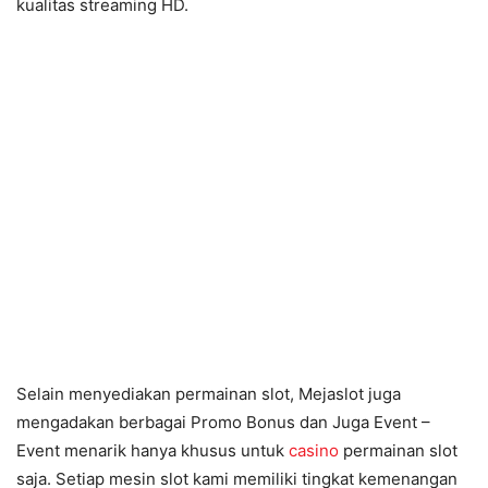
kualitas streaming HD.
Selain menyediakan permainan slot, Mejaslot juga
mengadakan berbagai Promo Bonus dan Juga Event –
Event menarik hanya khusus untuk
casino
permainan slot
saja. Setiap mesin slot kami memiliki tingkat kemenangan