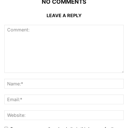
NO COMMENTS
LEAVE A REPLY