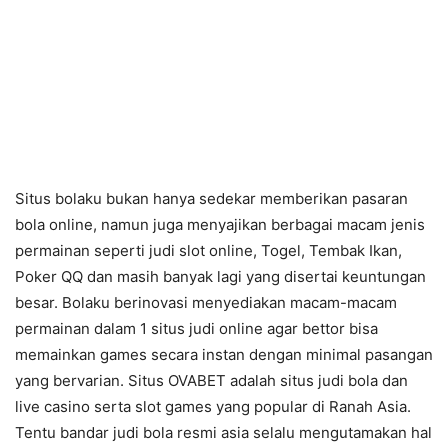
Situs bolaku bukan hanya sedekar memberikan pasaran
bola online, namun juga menyajikan berbagai macam jenis
permainan seperti judi slot online, Togel, Tembak Ikan,
Poker QQ dan masih banyak lagi yang disertai keuntungan
besar. Bolaku berinovasi menyediakan macam-macam
permainan dalam 1 situs judi online agar bettor bisa
memainkan games secara instan dengan minimal pasangan
yang bervarian. Situs OVABET adalah situs judi bola dan
live casino serta slot games yang popular di Ranah Asia.
Tentu bandar judi bola resmi asia selalu mengutamakan hal