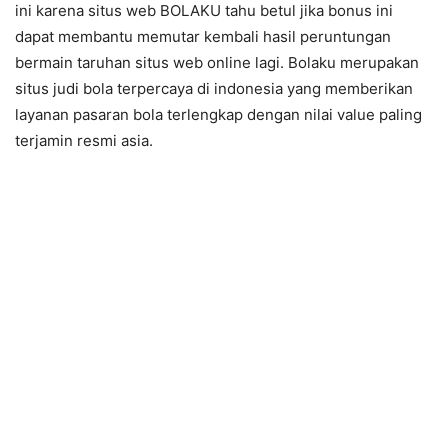
ini karena situs web BOLAKU tahu betul jika bonus ini
dapat membantu memutar kembali hasil peruntungan
bermain taruhan situs web online lagi. Bolaku merupakan
situs judi bola terpercaya di indonesia yang memberikan
layanan pasaran bola terlengkap dengan nilai value paling
terjamin resmi asia.