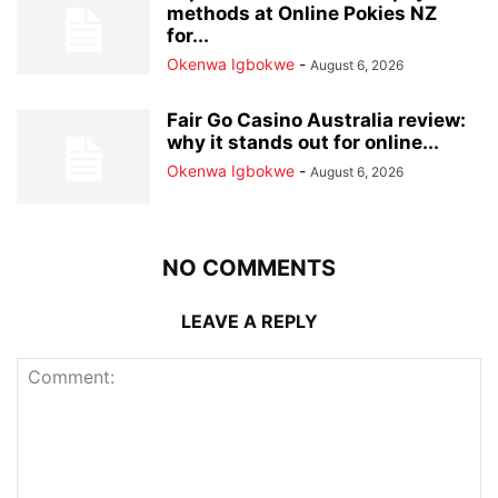
methods at Online Pokies NZ
for...
Okenwa Igbokwe
-
August 6, 2026
Fair Go Casino Australia review:
why it stands out for online...
Okenwa Igbokwe
-
August 6, 2026
NO COMMENTS
LEAVE A REPLY