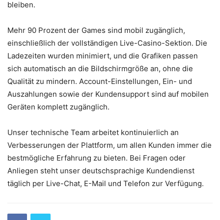
bleiben.
Mehr 90 Prozent der Games sind mobil zugänglich,
einschließlich der vollständigen Live-Casino-Sektion. Die
Ladezeiten wurden minimiert, und die Grafiken passen
sich automatisch an die Bildschirmgröße an, ohne die
Qualität zu mindern. Account-Einstellungen, Ein- und
Auszahlungen sowie der Kundensupport sind auf mobilen
Geräten komplett zugänglich.
Unser technische Team arbeitet kontinuierlich an
Verbesserungen der Plattform, um allen Kunden immer die
bestmögliche Erfahrung zu bieten. Bei Fragen oder
Anliegen steht unser deutschsprachige Kundendienst
täglich per Live-Chat, E-Mail und Telefon zur Verfügung.