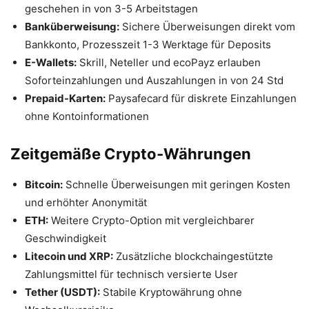
geschehen in von 3-5 Arbeitstagen
Banküberweisung:
Sichere Überweisungen direkt vom
Bankkonto, Prozesszeit 1-3 Werktage für Deposits
E-Wallets:
Skrill, Neteller und ecoPayz erlauben
Soforteinzahlungen und Auszahlungen in von 24 Std
Prepaid-Karten:
Paysafecard für diskrete Einzahlungen
ohne Kontoinformationen
Zeitgemäße Crypto-Währungen
Bitcoin:
Schnelle Überweisungen mit geringen Kosten
und erhöhter Anonymität
ETH:
Weitere Crypto-Option mit vergleichbarer
Geschwindigkeit
Litecoin und XRP:
Zusätzliche blockchaingestützte
Zahlungsmittel für technisch versierte User
Tether (USDT):
Stabile Kryptowährung ohne