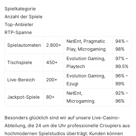
Spielkategorie
Anzahl der Spiele
Top-Anbieter
RTP-Spanne
NetEnt, Pragmatic
94% –
Spielautomaten
2.800+
Play, Microgaming
98%
Evolution Gaming,
97% –
Tischspiele
450+
Playtech
99.5%
Evolution Gaming,
96% –
Live-Bereich
200+
Ezugi
99%
NetEnt,
92% –
Jackpot-Spiele
80+
Microgaming
96%
Besonders glücklich sind wir auf unsere Live-Casino-
Abteilung, die 24 um die Uhr professionelle Croupiers aus
hochmodernen Spielstudios überträgt. Kunden können