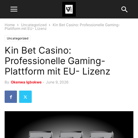
Home
Uncategorized
Kin Bet Casino: Professionelle Gaming-
Plattform mit EU- Lizenz
Uncategorized
Kin Bet Casino:
Professionelle Gaming-
Plattform mit EU- Lizenz
By
Okenwa Igbokwe
-
June 9, 2026