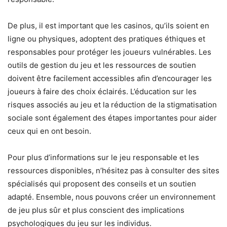
De plus, il est important que les casinos, qu’ils soient en
ligne ou physiques, adoptent des pratiques éthiques et
responsables pour protéger les joueurs vulnérables. Les
outils de gestion du jeu et les ressources de soutien
doivent être facilement accessibles afin d’encourager les
joueurs à faire des choix éclairés. L’éducation sur les
risques associés au jeu et la réduction de la stigmatisation
sociale sont également des étapes importantes pour aider
ceux qui en ont besoin.
Pour plus d’informations sur le jeu responsable et les
ressources disponibles, n’hésitez pas à consulter des sites
spécialisés qui proposent des conseils et un soutien
adapté. Ensemble, nous pouvons créer un environnement
de jeu plus sûr et plus conscient des implications
psychologiques du jeu sur les individus.