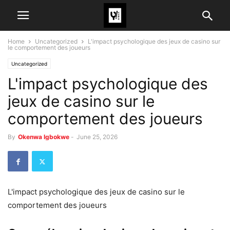
Home
Uncategorized
L'impact psychologique des jeux de casino sur
le comportement des joueurs
Uncategorized
L'impact psychologique des
jeux de casino sur le
comportement des joueurs
By
Okenwa Igbokwe
-
June 25, 2026
L'impact psychologique des jeux de casino sur le
comportement des joueurs