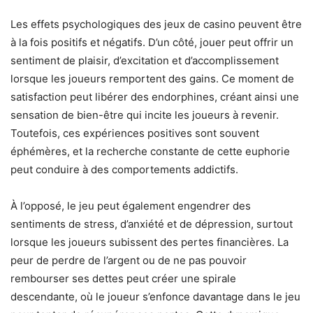
Les effets psychologiques des jeux de casino peuvent être
à la fois positifs et négatifs. D’un côté, jouer peut offrir un
sentiment de plaisir, d’excitation et d’accomplissement
lorsque les joueurs remportent des gains. Ce moment de
satisfaction peut libérer des endorphines, créant ainsi une
sensation de bien-être qui incite les joueurs à revenir.
Toutefois, ces expériences positives sont souvent
éphémères, et la recherche constante de cette euphorie
peut conduire à des comportements addictifs.
À l’opposé, le jeu peut également engendrer des
sentiments de stress, d’anxiété et de dépression, surtout
lorsque les joueurs subissent des pertes financières. La
peur de perdre de l’argent ou de ne pas pouvoir
rembourser ses dettes peut créer une spirale
descendante, où le joueur s’enfonce davantage dans le jeu