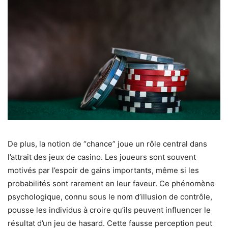
De plus, la notion de “chance” joue un rôle central dans
l’attrait des jeux de casino. Les joueurs sont souvent
motivés par l’espoir de gains importants, même si les
probabilités sont rarement en leur faveur. Ce phénomène
psychologique, connu sous le nom d’illusion de contrôle,
pousse les individus à croire qu’ils peuvent influencer le
résultat d’un jeu de hasard. Cette fausse perception peut