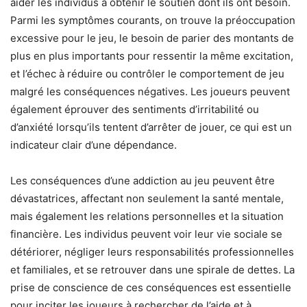
aider les individus à obtenir le soutien dont ils ont besoin.
Parmi les symptômes courants, on trouve la préoccupation
excessive pour le jeu, le besoin de parier des montants de
plus en plus importants pour ressentir la même excitation,
et l’échec à réduire ou contrôler le comportement de jeu
malgré les conséquences négatives. Les joueurs peuvent
également éprouver des sentiments d’irritabilité ou
d’anxiété lorsqu’ils tentent d’arrêter de jouer, ce qui est un
indicateur clair d’une dépendance.
Les conséquences d’une addiction au jeu peuvent être
dévastatrices, affectant non seulement la santé mentale,
mais également les relations personnelles et la situation
financière. Les individus peuvent voir leur vie sociale se
détériorer, négliger leurs responsabilités professionnelles
et familiales, et se retrouver dans une spirale de dettes. La
prise de conscience de ces conséquences est essentielle
pour inciter les joueurs à rechercher de l’aide et à