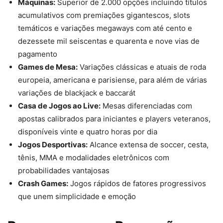
Máquinas:
Superior de 2.000 opções incluindo títulos
acumulativos com premiações gigantescos, slots
temáticos e variações megaways com até cento e
dezessete mil seiscentas e quarenta e nove vias de
pagamento
Games de Mesa:
Variações clássicas e atuais de roda
europeia, americana e parisiense, para além de várias
variações de blackjack e baccarát
Casa de Jogos ao Live:
Mesas diferenciadas com
apostas calibrados para iniciantes e players veteranos,
disponíveis vinte e quatro horas por dia
Jogos Desportivas:
Alcance extensa de soccer, cesta,
tênis, MMA e modalidades eletrônicos com
probabilidades vantajosas
Crash Games:
Jogos rápidos de fatores progressivos
que unem simplicidade e emoção