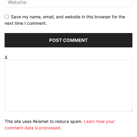
Save my name, email, and website in this browser for the
next time I comment.
Δ
This site uses Akismet to reduce spam.
Learn how your
comment data is processed
.