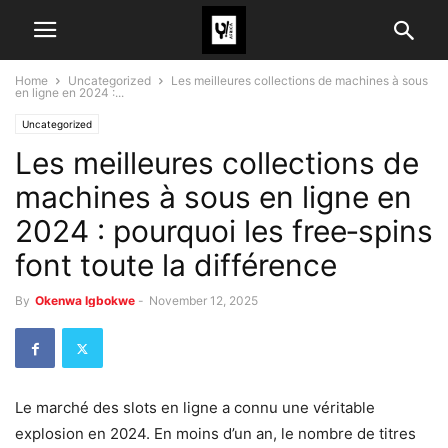
Home
Uncategorized
Les meilleures collections de machines à sous
en ligne en 2024 :...
Uncategorized
Les meilleures collections de
machines à sous en ligne en
2024 : pourquoi les free‑spins
font toute la différence
By
Okenwa Igbokwe
-
November 12, 2025
Le marché des slots en ligne a connu une véritable
explosion en 2024. En moins d’un an, le nombre de titres