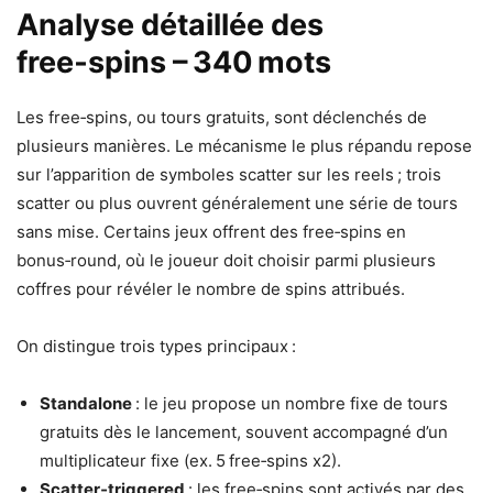
Analyse détaillée des
free‑spins – 340 mots
Les free‑spins, ou tours gratuits, sont déclenchés de
plusieurs manières. Le mécanisme le plus répandu repose
sur l’apparition de symboles scatter sur les reels ; trois
scatter ou plus ouvrent généralement une série de tours
sans mise. Certains jeux offrent des free‑spins en
bonus‑round, où le joueur doit choisir parmi plusieurs
coffres pour révéler le nombre de spins attribués.
On distingue trois types principaux :
Standalone
: le jeu propose un nombre fixe de tours
gratuits dès le lancement, souvent accompagné d’un
multiplicateur fixe (ex. 5 free‑spins x2).
Scatter‑triggered
: les free‑spins sont activés par des