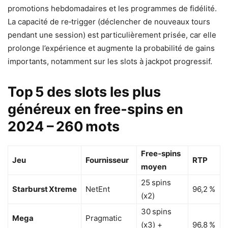
promotions hebdomadaires et les programmes de fidélité.
La capacité de re‑trigger (déclencher de nouveaux tours
pendant une session) est particulièrement prisée, car elle
prolonge l’expérience et augmente la probabilité de gains
importants, notamment sur les slots à jackpot progressif.
Top 5 des slots les plus
généreux en free‑spins en
2024 – 260 mots
Free‑spins
Jeu
Fournisseur
RTP
moyen
25 spins
Starburst Xtreme
NetEnt
96,2 %
(x2)
30 spins
Mega
Pragmatic
(x3) +
96,8 %