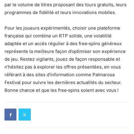
par le volume de titres proposant des tours gratuits, leurs
programmes de fidélité et leurs innovations mobiles.
Pour les joueurs expérimentés, choisir une plateforme
française qui combine un RTP solide, une volatilité
adaptée et un accès régulier à des free‑spins généreux
représente la meilleure façon d’optimiser son expérience
de jeu. Restez vigilants, jouez de façon responsable et
n’hésitez pas à explorer les offres présentées, en vous
référant à des sites d’information comme Palmarosa
Festival pour suivre les dernières actualités du secteur.
Bonne chance et que les free‑spins soient avec vous !