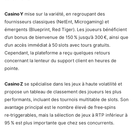
Casino Y
mise sur la variété, en regroupant des
fournisseurs classiques (NetEnt, Microgaming) et
émergents (Blueprint, Red Tiger). Les joueurs bénéficient
d’un bonus de bienvenue de 150 % jusqu’à 300 €, ainsi que
d’un accès immédiat à 50 slots avec tours gratuits.
Cependant, la plateforme a reçu quelques retours
concernant la lenteur du support client en heures de
pointe.
Casino Z
se spécialise dans les jeux à haute volatilité et
propose un tableau de classement des joueurs les plus
performants, incluant des tournois multitable de slots. Son
avantage principal est le nombre élevé de free‑spins
re‑triggerables, mais la sélection de jeux à RTP inférieur à
95 % est plus importante que chez ses concurrents.