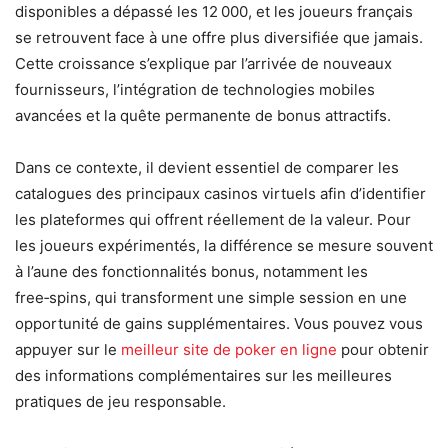
disponibles a dépassé les 12 000, et les joueurs français
se retrouvent face à une offre plus diversifiée que jamais.
Cette croissance s’explique par l’arrivée de nouveaux
fournisseurs, l’intégration de technologies mobiles
avancées et la quête permanente de bonus attractifs.
Dans ce contexte, il devient essentiel de comparer les
catalogues des principaux casinos virtuels afin d’identifier
les plateformes qui offrent réellement de la valeur. Pour
les joueurs expérimentés, la différence se mesure souvent
à l’aune des fonctionnalités bonus, notamment les
free‑spins, qui transforment une simple session en une
opportunité de gains supplémentaires. Vous pouvez vous
appuyer sur le
meilleur site de poker en ligne
pour obtenir
des informations complémentaires sur les meilleures
pratiques de jeu responsable.