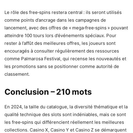
Le rôle des free‑spins restera central : ils seront utilisés
comme points d’ancrage dans les campagnes de
lancement, avec des offres de « mega‑free‑spins » pouvant
atteindre 100 tours lors d’événements spéciaux. Pour
rester à l’affût des meilleures offres, les joueurs sont
encouragés à consulter régulièrement des ressources
comme Palmarosa Festival, qui recense les nouveautés et
les promotions sans se positionner comme autorité de
classement.
Conclusion – 210 mots
En 2024, la taille du catalogue, la diversité thématique et la
qualité technique des slots sont indéniables, mais ce sont
les free‑spins qui différencient réellement les meilleures
collections. Casino X, Casino Y et Casino Z se démarquent