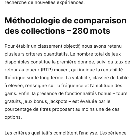
recherche de nouvelles expériences.
Méthodologie de comparaison
des collections – 280 mots
Pour établir un classement objectif, nous avons retenu
plusieurs critères quantitatifs. Le nombre total de jeux
disponibles constitue la première donnée, suivi du taux de
retour au joueur (RTP) moyen, qui indique la rentabilité
théorique sur le long terme. La volatilité, classée de faible
à élevée, renseigne sur la fréquence et l’amplitude des
gains. Enfin, la présence de fonctionnalités bonus – tours
gratuits, jeux bonus, jackpots – est évaluée par le
pourcentage de titres proposant au moins une de ces
options.
Les critères qualitatifs complètent l’analyse. L’expérience