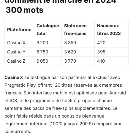
300 mots
Catalogue
Slots avec
Nouveaux
Plateforme
total
free‑spins
titres 2023
Casino X
9 200
3 850
420
Casino Y
8 750
3 620
395
Casino Z
9 050
3 770
410
Casino X
se distingue par son partenariat exclusif avec
Pragmatic Play, offrant 120 titres réservés aux membres
français. Son interface mobile est optimisée pour Android
et iOS, et le programme de fidélité propose chaque
semaine des packs de free‑spins supplémentaires. Le
point faible réside dans un bonus de bienvenue
légèrement inférieur (100 % jusqu’à 200 €) comparé aux
concurrents.