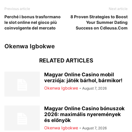
Previous article
Next article
Perché i bonus trasformano
8 Proven Strategies to Boost
le slot online nel gioco più
Your Summer Dating
coinvolgente del mercato
Success on Cdleusa.Com
Okenwa Igbokwe
RELATED ARTICLES
Magyar Online Casino mobil
verziója: játék bárhol, bármikor!
Okenwa Igbokwe
-
August 7, 2026
Magyar Online Casino bónuszok
2026: maximális nyeremények
és előnyök
Okenwa Igbokwe
-
August 7, 2026