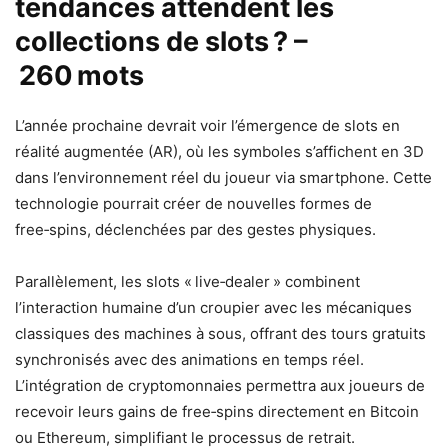
tendances attendent les
collections de slots ? –
260 mots
L’année prochaine devrait voir l’émergence de slots en
réalité augmentée (AR), où les symboles s’affichent en 3D
dans l’environnement réel du joueur via smartphone. Cette
technologie pourrait créer de nouvelles formes de
free‑spins, déclenchées par des gestes physiques.
Parallèlement, les slots « live‑dealer » combinent
l’interaction humaine d’un croupier avec les mécaniques
classiques des machines à sous, offrant des tours gratuits
synchronisés avec des animations en temps réel.
L’intégration de cryptomonnaies permettra aux joueurs de
recevoir leurs gains de free‑spins directement en Bitcoin
ou Ethereum, simplifiant le processus de retrait.