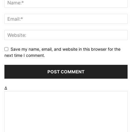
Save my name, email, and website in this browser for the
next time I comment.
Δ