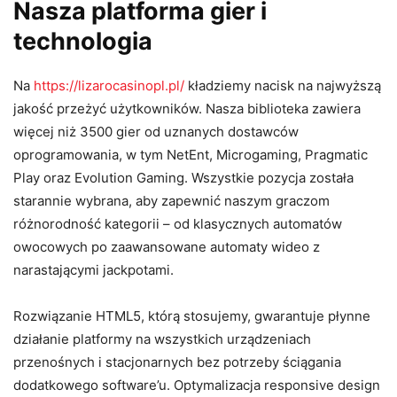
Nasza platforma gier i
technologia
Na
https://lizarocasinopl.pl/
kładziemy nacisk na najwyższą
jakość przeżyć użytkowników. Nasza biblioteka zawiera
więcej niż 3500 gier od uznanych dostawców
oprogramowania, w tym NetEnt, Microgaming, Pragmatic
Play oraz Evolution Gaming. Wszystkie pozycja została
starannie wybrana, aby zapewnić naszym graczom
różnorodność kategorii – od klasycznych automatów
owocowych po zaawansowane automaty wideo z
narastającymi jackpotami.
Rozwiązanie HTML5, którą stosujemy, gwarantuje płynne
działanie platformy na wszystkich urządzeniach
przenośnych i stacjonarnych bez potrzeby ściągania
dodatkowego software’u. Optymalizacja responsive design