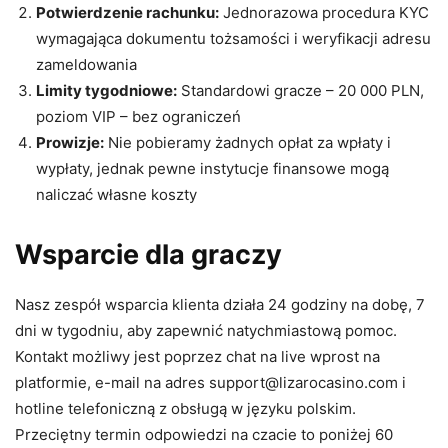
Potwierdzenie rachunku:
Jednorazowa procedura KYC
wymagająca dokumentu tożsamości i weryfikacji adresu
zameldowania
Limity tygodniowe:
Standardowi gracze – 20 000 PLN,
poziom VIP – bez ograniczeń
Prowizje:
Nie pobieramy żadnych opłat za wpłaty i
wypłaty, jednak pewne instytucje finansowe mogą
naliczać własne koszty
Wsparcie dla graczy
Nasz zespół wsparcia klienta działa 24 godziny na dobę, 7
dni w tygodniu, aby zapewnić natychmiastową pomoc.
Kontakt możliwy jest poprzez chat na live wprost na
platformie, e-mail na adres support@lizarocasino.com i
hotline telefoniczną z obsługą w języku polskim.
Przeciętny termin odpowiedzi na czacie to poniżej 60