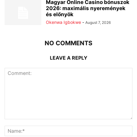
Magyar Online Casino bónuszok
2026: maximális nyeremények
és előnyök
Okenwa Igbokwe
-
August 7, 2026
NO COMMENTS
LEAVE A REPLY