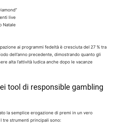
 “Diamond”
nti live
o Natale
azione ai programmi fedeltà è cresciuta del 27 % tra
iodo dell’anno precedente, dimostrando quanto gli
nere alta l’attività ludica anche dopo le vacanze
i tool di responsible gambling
to la semplice erogazione di premi in un vero
I tre strumenti principali sono: