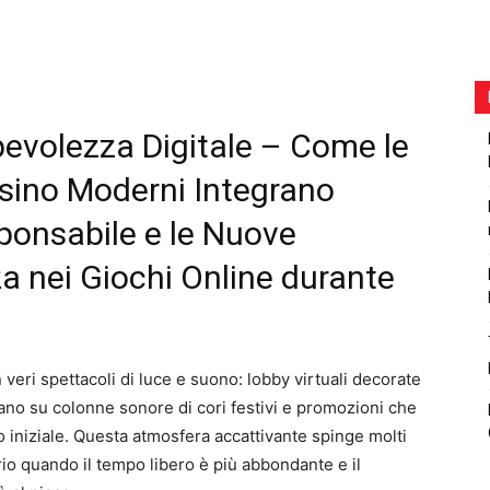
pevolezza Digitale – Come le
sino Moderni Integrano
ponsabile e le Nuove
za nei Giochi Online durante
n veri spettacoli di luce e suono: lobby virtuali decorate
irano su colonne sonore di cori festivi e promozioni che
 iniziale. Questa atmosfera accattivante spinge molti
oprio quando il tempo libero è più abbondante e il