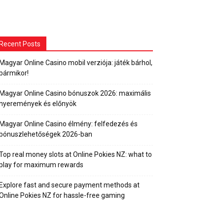
Recent Posts
Magyar Online Casino mobil verziója: játék bárhol,
bármikor!
Magyar Online Casino bónuszok 2026: maximális
nyeremények és előnyök
Magyar Online Casino élmény: felfedezés és
bónuszlehetőségek 2026-ban
Top real money slots at Online Pokies NZ: what to
play for maximum rewards
Explore fast and secure payment methods at
Online Pokies NZ for hassle-free gaming