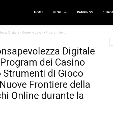
HOME
BLOG
RANKINGS
CIFRO
lezza Digitale – Come le Loyalty Program dei...
onsapevolezza Digitale
 Program dei Casino
 Strumenti di Gioco
Nuove Frontiere della
hi Online durante la