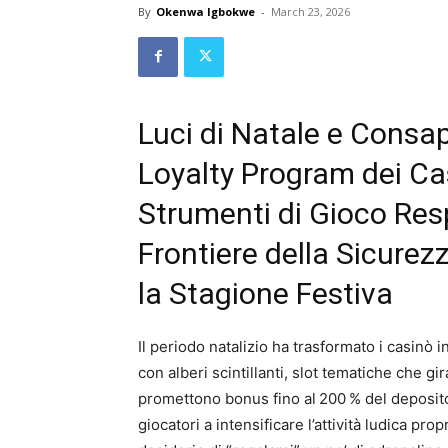
By
Okenwa Igbokwe
-
March 23, 2026
Luci di Natale e Consa
Loyalty Program dei Ca
Strumenti di Gioco Res
Frontiere della Sicurez
la Stagione Festiva
Il periodo natalizio ha trasformato i casinò i
con alberi scintillanti, slot tematiche che g
promettono bonus fino al 200 % del deposito
giocatori a intensificare l’attività ludica pr