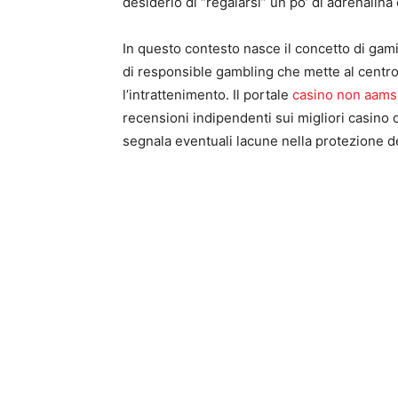
desiderio di “regalarsi” un po’ di adrenalina 
In questo contesto nasce il concetto di gam
di responsible gambling che mette al centro
l’intrattenimento. Il portale
casino non aams 
recensioni indipendenti sui migliori casino
segnala eventuali lacune nella protezione d