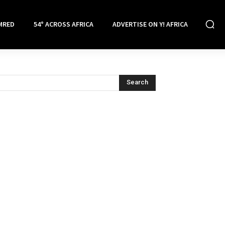
MRED
54° ACROSS AFRICA
ADVERTISE ON Y! AFRICA