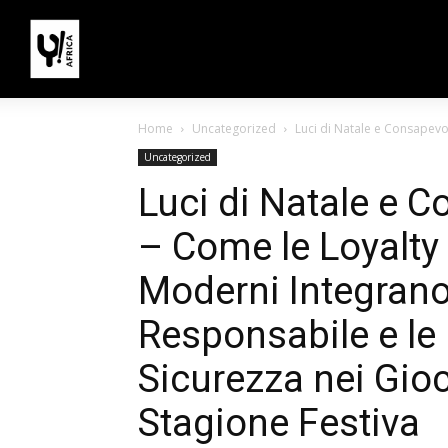
Home
Uncategorized
Luci di Natale e Consapevo
Uncategorized
Luci di Natale e C
– Come le Loyalty
Moderni Integrano
Responsabile e le 
Sicurezza nei Gioc
Stagione Festiva