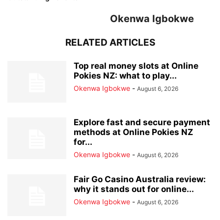
Okenwa Igbokwe
RELATED ARTICLES
Top real money slots at Online
Pokies NZ: what to play...
Okenwa Igbokwe
-
August 6, 2026
Explore fast and secure payment
methods at Online Pokies NZ
for...
Okenwa Igbokwe
-
August 6, 2026
Fair Go Casino Australia review:
why it stands out for online...
Okenwa Igbokwe
-
August 6, 2026