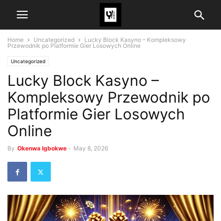
Home
Uncategorized
Lucky Block Kasyno – Kompleksowy
Przewodnik po Platformie Gier Losowych Online
Uncategorized
Lucky Block Kasyno –
Kompleksowy Przewodnik po
Platformie Gier Losowych
Online
By
Okenwa Igbokwe
-
May 8, 2026