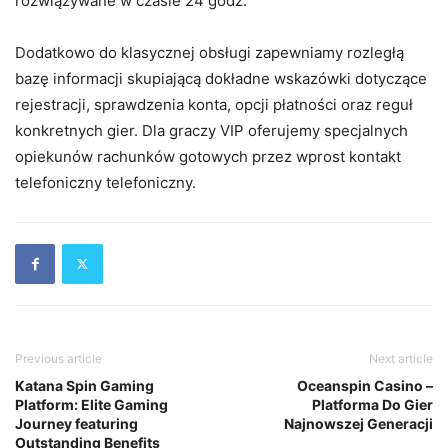
rozwiązywane w czasie 24 godz.
Dodatkowo do klasycznej obsługi zapewniamy rozległą
bazę informacji skupiającą dokładne wskazówki dotyczące
rejestracji, sprawdzenia konta, opcji płatności oraz reguł
konkretnych gier. Dla graczy VIP oferujemy specjalnych
opiekunów rachunków gotowych przez wprost kontakt
telefoniczny telefoniczny.
Previous article
Next article
Katana Spin Gaming
Oceanspin Casino –
Platform: Elite Gaming
Platforma Do Gier
Journey featuring
Najnowszej Generacji
Outstanding Benefits