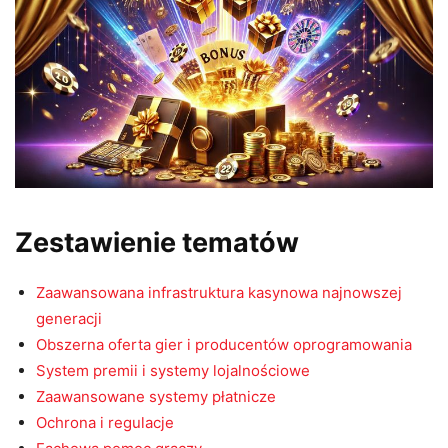
Zestawienie tematów
Zaawansowana infrastruktura kasynowa najnowszej
generacji
Obszerna oferta gier i producentów oprogramowania
System premii i systemy lojalnościowe
Zaawansowane systemy płatnicze
Ochrona i regulacje