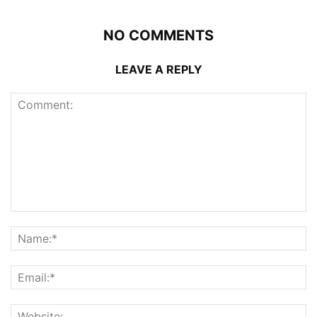
NO COMMENTS
LEAVE A REPLY