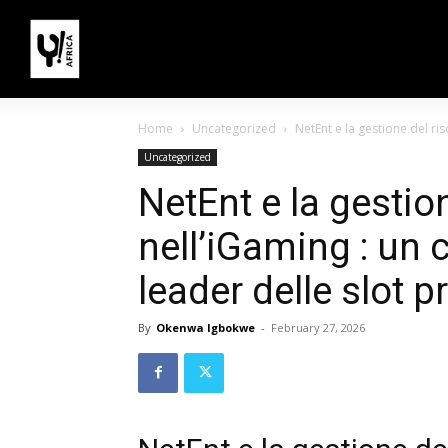
Home
Uncategorized
NetEnt e la gestione del ris
Uncategorized
NetEnt e la gestio
nell’iGaming : un c
leader delle slot 
By
Okenwa Igbokwe
-
February 27, 2026