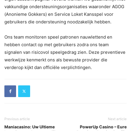
vakkundige ondersteuningsorganisaties waaronder AGOG
(Anonieme Gokkers) en Service Loket Kansspel voor
gebruikers die ondersteuning noodzakelijk hebben.
Ons team monitoren speel patronen nauwlettend en
hebben contact op met gebruikers zodra ons team
signalen van risicovol speelgedrag zien. Deze preventieve
werkwijze kenmerkt ons als bewuste provider die
verderop kijkt dan officiële verplichtingen.
Previous article
Next article
Maniacasino: Uw Ultieme
PowerUp Casino – Eure