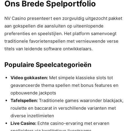
Ons Brede Spelportfolio
NV Casino presenteert een zorgvuldig uitgezocht pakket
aan gokspellen die aansluiten op uiteenlopende
preferenties en speelstijlen. Het platform samenvoegt
traditionele favorietenspellen met vernieuwende verse
titels van leidende software ontwikkelaars.
Populaire Speelcategorieën
Video gokkasten:
Met simpele klassieke slots tot
geavanceerde thema spellen met bonus features en
opbouwende jackpots
Tafelspellen:
Traditionele games waaronder blackjack,
roulette en baccarat in verschillende varianten met
diverse inzetlimieten
Live Casino:
Echte casino-ervaring met ervaren
spelleiders via kwalitatieve livestreams