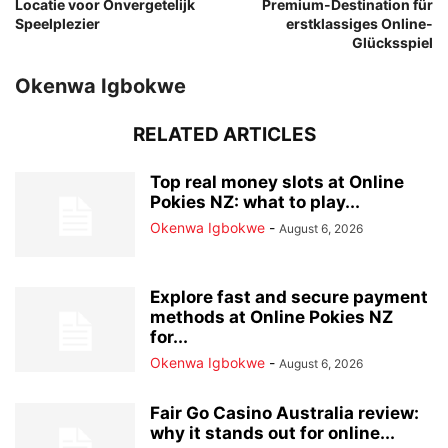
Locatie voor Onvergetelijk
Premium-Destination für
Speelplezier
erstklassiges Online-
Glücksspiel
Okenwa Igbokwe
RELATED ARTICLES
Top real money slots at Online
Pokies NZ: what to play...
Okenwa Igbokwe
-
August 6, 2026
Explore fast and secure payment
methods at Online Pokies NZ
for...
Okenwa Igbokwe
-
August 6, 2026
Fair Go Casino Australia review:
why it stands out for online...