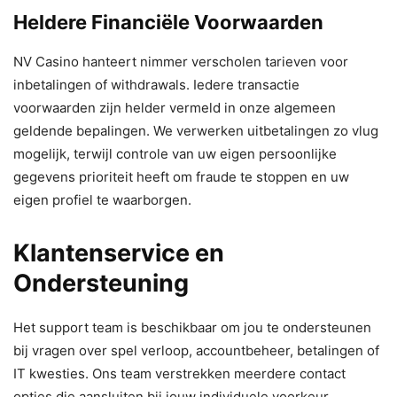
Heldere Financiële Voorwaarden
NV Casino hanteert nimmer verscholen tarieven voor
inbetalingen of withdrawals. Iedere transactie
voorwaarden zijn helder vermeld in onze algemeen
geldende bepalingen. We verwerken uitbetalingen zo vlug
mogelijk, terwijl controle van uw eigen persoonlijke
gegevens prioriteit heeft om fraude te stoppen en uw
eigen profiel te waarborgen.
Klantenservice en
Ondersteuning
Het support team is beschikbaar om jou te ondersteunen
bij vragen over spel verloop, accountbeheer, betalingen of
IT kwesties. Ons team verstrekken meerdere contact
opties die aansluiten bij jouw individuele voorkeur.