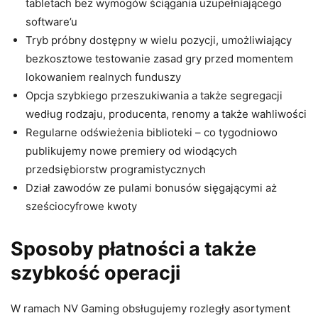
tabletach bez wymogów ściągania uzupełniającego
software’u
Tryb próbny dostępny w wielu pozycji, umożliwiający
bezkosztowe testowanie zasad gry przed momentem
lokowaniem realnych funduszy
Opcja szybkiego przeszukiwania a także segregacji
według rodzaju, producenta, renomy a także wahliwości
Regularne odświeżenia biblioteki – co tygodniowo
publikujemy nowe premiery od wiodących
przedsiębiorstw programistycznych
Dział zawodów ze pulami bonusów sięgającymi aż
sześciocyfrowe kwoty
Sposoby płatności a także
szybkość operacji
W ramach NV Gaming obsługujemy rozległy asortyment