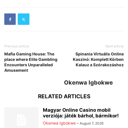
Previous article
Next article
Mafia Gaming House: The
Spinania Virtuális Online
place where Elite Gambling
Kaszinó: Komplett Körben
Encounters Unparalleled
Kalauz a Szórakozáshoz
Amusement
Okenwa Igbokwe
RELATED ARTICLES
Magyar Online Casino mobil
verziója: játék bárhol, bármikor!
Okenwa Igbokwe
-
August 7, 2026