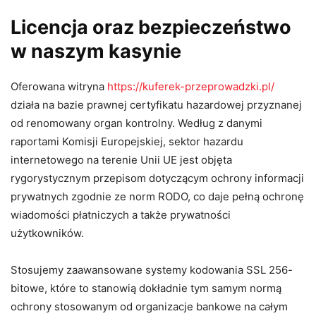
Licencja oraz bezpieczeństwo
w naszym kasynie
Oferowana witryna
https://kuferek-przeprowadzki.pl/
działa na bazie prawnej certyfikatu hazardowej przyznanej
od renomowany organ kontrolny. Według z danymi
raportami Komisji Europejskiej, sektor hazardu
internetowego na terenie Unii UE jest objęta
rygorystycznym przepisom dotyczącym ochrony informacji
prywatnych zgodnie ze norm RODO, co daje pełną ochronę
wiadomości płatniczych a także prywatności
użytkowników.
Stosujemy zaawansowane systemy kodowania SSL 256-
bitowe, które to stanowią dokładnie tym samym normą
ochrony stosowanym od organizacje bankowe na całym