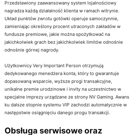
Przedstawiony zaawansowany system lojalnościowy
nagradza każdą działalność klienta w ramach witrynie.
Układ punktów zwrotu gotówki operuje samoczynnie,
zamieniając określony procent utraconych zakładów w
fundusze premiowe, jakie można spożytkować na
jakichkolwiek grach bez jakichkolwiek limitów odnośnie
odnośnie górnej nagrody.
Użytkownicy Very Important Person otrzymują
dedykowanego menedżera konta, który to gwarantuje
dopasowaną wsparcie, wyższe progi transakcyjne,
unikalne premie urodzinowe i invity na uczestnictwo w
specjalne imprezy urządzane ze strony NV Gaming. Awans
ku dalsze stopnie systemu VIP zachodzi automatycznie w
następstwie osiągnięciu danego progu transakcji.
Obsługa serwisowe oraz