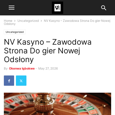
Home
Uncategorized
NV Kasyno – Zawodowa Strona Do gier Nowej
Odsłony
Uncategorized
NV Kasyno – Zawodowa
Strona Do gier Nowej
Odsłony
By
Okenwa Igbokwe
-
May 27, 2026