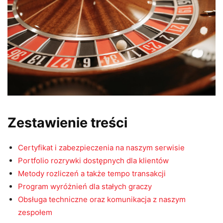
Zestawienie treści
Certyfikat i zabezpieczenia na naszym serwisie
Portfolio rozrywki dostępnych dla klientów
Metody rozliczeń a także tempo transakcji
Program wyróżnień dla stałych graczy
Obsługa techniczne oraz komunikacja z naszym
zespołem