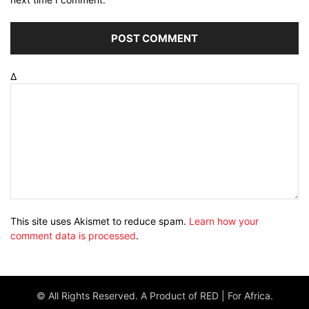
Δ
This site uses Akismet to reduce spam.
Learn how your
comment data is processed
.
© All Rights Reserved. A Product of RED | For Africa.