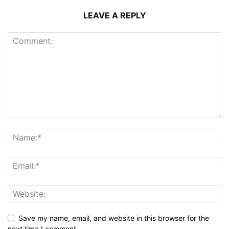
LEAVE A REPLY
Save my name, email, and website in this browser for the
next time I comment.