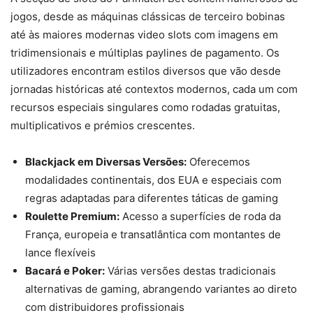
jogos, desde as máquinas clássicas de terceiro bobinas
até às maiores modernas video slots com imagens em
tridimensionais e múltiplas paylines de pagamento. Os
utilizadores encontram estilos diversos que vão desde
jornadas históricas até contextos modernos, cada um com
recursos especiais singulares como rodadas gratuitas,
multiplicativos e prémios crescentes.
Blackjack em Diversas Versões:
Oferecemos
modalidades continentais, dos EUA e especiais com
regras adaptadas para diferentes táticas de gaming
Roulette Premium:
Acesso a superfícies de roda da
França, europeia e transatlântica com montantes de
lance flexíveis
Bacará e Poker:
Várias versões destas tradicionais
alternativas de gaming, abrangendo variantes ao direto
com distribuidores profissionais