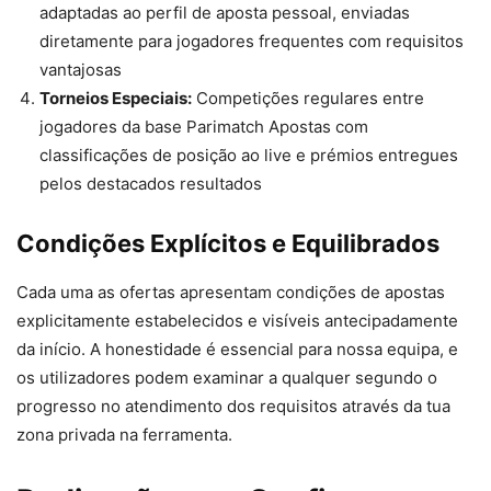
adaptadas ao perfil de aposta pessoal, enviadas
diretamente para jogadores frequentes com requisitos
vantajosas
Torneios Especiais:
Competições regulares entre
jogadores da base Parimatch Apostas com
classificações de posição ao live e prémios entregues
pelos destacados resultados
Condições Explícitos e Equilibrados
Cada uma as ofertas apresentam condições de apostas
explicitamente estabelecidos e visíveis antecipadamente
da início. A honestidade é essencial para nossa equipa, e
os utilizadores podem examinar a qualquer segundo o
progresso no atendimento dos requisitos através da tua
zona privada na ferramenta.