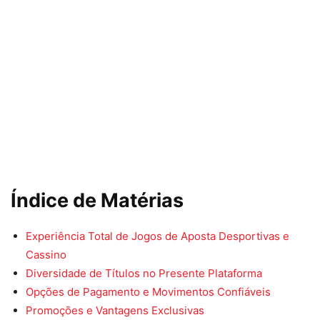
Índice de Matérias
Experiência Total de Jogos de Aposta Desportivas e
Cassino
Diversidade de Títulos no Presente Plataforma
Opções de Pagamento e Movimentos Confiáveis
Promoções e Vantagens Exclusivas