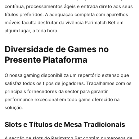
contínua, processamentos ágeis e entrada direto aos seus
títulos preferidos. A adequação completa com aparelhos
móveis faculta desfrutar da vivência Parimatch Bet em
algum lugar, a toda hora.
Diversidade de Games no
Presente Plataforma
O nossa gaming disponibiliza um repertório extenso que
satisfaz todos os tipos de jogadores. Trabalhamos com os
principais fornecedores da sector para garantir
performance excecional em todo game oferecido na
solução.
Slots e Títulos de Mesa Tradicionais
A secção de slots do Parimatch Bet contém numerosos de