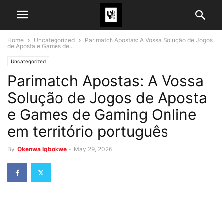
Home
Uncategorized
Parimatch Apostas: A Vossa Solução de Jogos
de Aposta e Games de...
Uncategorized
Parimatch Apostas: A Vossa
Solução de Jogos de Aposta
e Games de Gaming Online
em território português
By
Okenwa Igbokwe
-
May 29, 2026