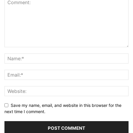
Save my name, email, and website in this browser for the
next time I comment.