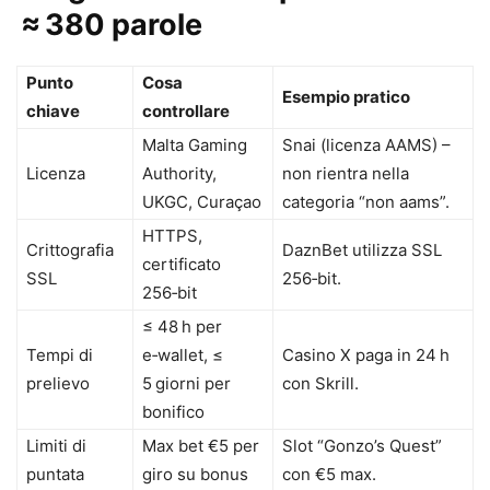
≈ 380 parole
Punto
Cosa
Esempio pratico
chiave
controllare
Malta Gaming
Snai (licenza AAMS) –
Licenza
Authority,
non rientra nella
UKGC, Curaçao
categoria “non aams”.
HTTPS,
Crittografia
DaznBet utilizza SSL
certificato
SSL
256‑bit.
256‑bit
≤ 48 h per
Tempi di
e‑wallet, ≤
Casino X paga in 24 h
prelievo
5 giorni per
con Skrill.
bonifico
Limiti di
Max bet €5 per
Slot “Gonzo’s Quest”
puntata
giro su bonus
con €5 max.