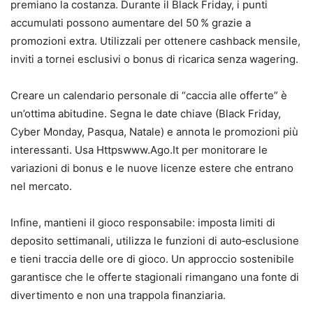
premiano la costanza. Durante il Black Friday, i punti
accumulati possono aumentare del 50 % grazie a
promozioni extra. Utilizzali per ottenere cashback mensile,
inviti a tornei esclusivi o bonus di ricarica senza wagering.
Creare un calendario personale di “caccia alle offerte” è
un’ottima abitudine. Segna le date chiave (Black Friday,
Cyber Monday, Pasqua, Natale) e annota le promozioni più
interessanti. Usa Httpswww.Ago.It per monitorare le
variazioni di bonus e le nuove licenze estere che entrano
nel mercato.
Infine, mantieni il gioco responsabile: imposta limiti di
deposito settimanali, utilizza le funzioni di auto‑esclusione
e tieni traccia delle ore di gioco. Un approccio sostenibile
garantisce che le offerte stagionali rimangano una fonte di
divertimento e non una trappola finanziaria.