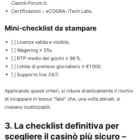
Casinò‑Forum.it.
Certificazioni – eCOGRA, iTech Labs.
Mini‑checklist da stampare
[ ] Licenza valida e visibile.
[ ] Wagering ≤ 35x.
[ ] RTP medio dei giochi ≥ 96 %.
[ ] Limite di prelievo giornaliero ≥ €1.000.
[ ] Supporto live 24/7.
Applicando questi criteri, si riduce drasticamente il rischio
di incappare in bonus “falsi” che, una volta attivati, si
rivelano inutilizzabili.
3. La checklist definitiva per
scegliere il casinò più sicuro –