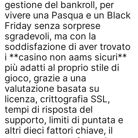
gestione del bankroll, per
vivere una Pasqua e un Black
Friday senza sorprese
sgradevoli, ma con la
soddisfazione di aver trovato
i **casino non aams sicuri**
più adatti al proprio stile di
gioco, grazie a una
valutazione basata su
licenza, crittografia SSL,
tempi di risposta del
supporto, limiti di puntata e
altri dieci fattori chiave, il