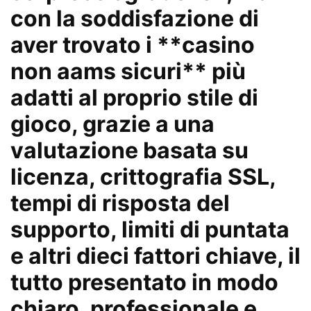
con la soddisfazione di
aver trovato i **casino
non aams sicuri** più
adatti al proprio stile di
gioco, grazie a una
valutazione basata su
licenza, crittografia SSL,
tempi di risposta del
supporto, limiti di puntata
e altri dieci fattori chiave, il
tutto presentato in modo
chiaro, professionale e