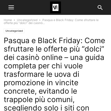
Home
Uncategorized
Pasqua e Black Friday: Come sfruttare le
offerte più “dolci” dei casinò...
Uncategorized
Pasqua e Black Friday: Come
sfruttare le offerte più “dolci”
dei casinò online – una guida
completa per chi vuole
trasformare le uova di
promozione in vincite
concrete, evitando le
trappole più comuni,
scegliendo solo i siti con