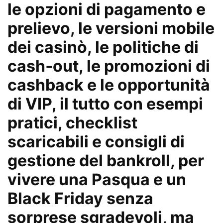
le opzioni di pagamento e
prelievo, le versioni mobile
dei casinò, le politiche di
cash‑out, le promozioni di
cashback e le opportunità
di VIP, il tutto con esempi
pratici, checklist
scaricabili e consigli di
gestione del bankroll, per
vivere una Pasqua e un
Black Friday senza
sorprese sgradevoli, ma