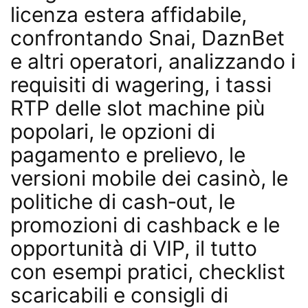
licenza estera affidabile,
confrontando Snai, DaznBet
e altri operatori, analizzando i
requisiti di wagering, i tassi
RTP delle slot machine più
popolari, le opzioni di
pagamento e prelievo, le
versioni mobile dei casinò, le
politiche di cash‑out, le
promozioni di cashback e le
opportunità di VIP, il tutto
con esempi pratici, checklist
scaricabili e consigli di