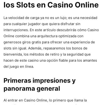
los Slots en Casino Online
La velocidad de carga ya no es un lujo; es una necesidad
para cualquier jugador que quiera disfrutar sin
interrupciones. En este artículo descubrirás cómo Casino
Online combina una arquitectura optimizada con
generosos giros gratis para ofrecer una experiencia de
slots sin igual. Además, repasaremos los bonos de
bienvenida, los métodos de retiro y la seguridad que
hacen de este casino una opción fiable para los amantes
del juego en línea.
Primeras impresiones y
panorama general
Al entrar en Casino Online, lo primero que llama la