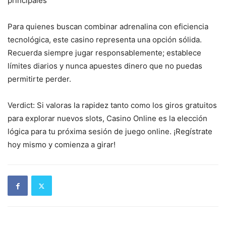
principales
Para quienes buscan combinar adrenalina con eficiencia
tecnológica, este casino representa una opción sólida.
Recuerda siempre jugar responsablemente; establece
límites diarios y nunca apuestes dinero que no puedas
permitirte perder.
Verdict: Si valoras la rapidez tanto como los giros gratuitos
para explorar nuevos slots, Casino Online es la elección
lógica para tu próxima sesión de juego online. ¡Regístrate
hoy mismo y comienza a girar!