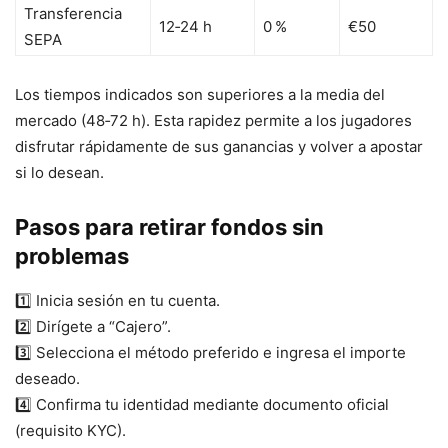
Transferencia
12‑24 h
0 %
€50
SEPA
Los tiempos indicados son superiores a la media del
mercado (48‑72 h). Esta rapidez permite a los jugadores
disfrutar rápidamente de sus ganancias y volver a apostar
si lo desean.
Pasos para retirar fondos sin
problemas
1️⃣ Inicia sesión en tu cuenta.
2️⃣ Dirígete a “Cajero”.
3️⃣ Selecciona el método preferido e ingresa el importe
deseado.
4️⃣ Confirma tu identidad mediante documento oficial
(requisito KYC).