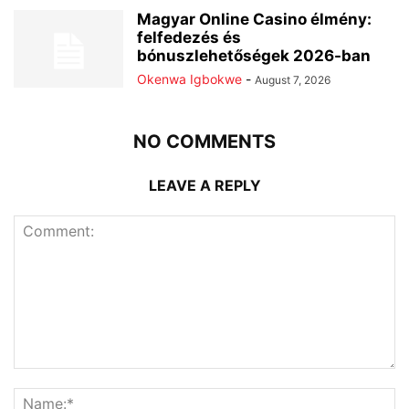
Magyar Online Casino élmény:
felfedezés és
bónuszlehetőségek 2026-ban
Okenwa Igbokwe
-
August 7, 2026
NO COMMENTS
LEAVE A REPLY