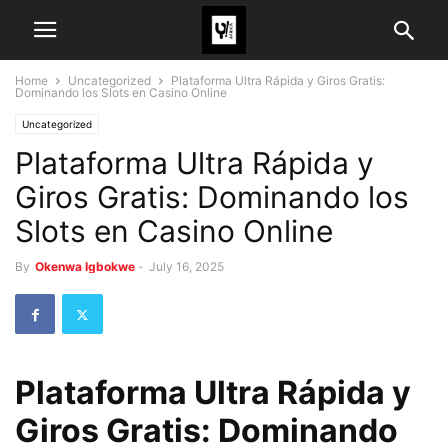
Home
Uncategorized
Plataforma Ultra Rápida y Giros Gratis:
Dominando los Slots en Casino Online
Uncategorized
Plataforma Ultra Rápida y
Giros Gratis: Dominando los
Slots en Casino Online
By
Okenwa Igbokwe
-
July 16, 2025
Plataforma Ultra Rápida y
Giros Gratis: Dominando