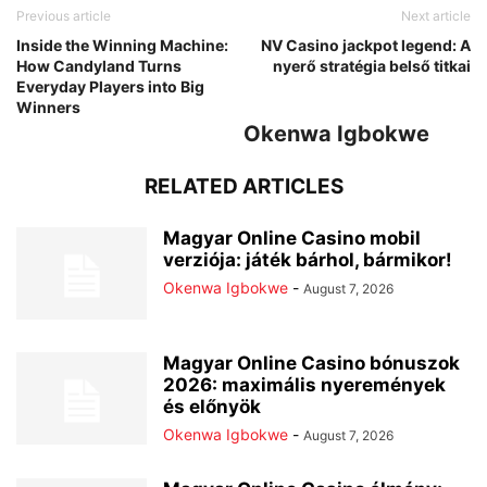
Previous article
Next article
Inside the Winning Machine:
NV Casino jackpot legend: A
How Candyland Turns
nyerő stratégia belső titkai
Everyday Players into Big
Winners
Okenwa Igbokwe
RELATED ARTICLES
Magyar Online Casino mobil
verziója: játék bárhol, bármikor!
Okenwa Igbokwe
-
August 7, 2026
Magyar Online Casino bónuszok
2026: maximális nyeremények
és előnyök
Okenwa Igbokwe
-
August 7, 2026