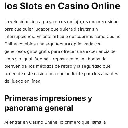
los Slots en Casino Online
La velocidad de carga ya no es un lujo; es una necesidad
para cualquier jugador que quiera disfrutar sin
interrupciones. En este artículo descubrirás cómo Casino
Online combina una arquitectura optimizada con
generosos giros gratis para ofrecer una experiencia de
slots sin igual. Además, repasaremos los bonos de
bienvenida, los métodos de retiro y la seguridad que
hacen de este casino una opción fiable para los amantes
del juego en línea.
Primeras impresiones y
panorama general
Al entrar en Casino Online, lo primero que llama la