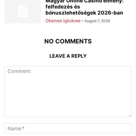
Magyar Online Casino élmény:
felfedezés és
bónuszlehetőségek 2026-ban
Okenwa Igbokwe
-
August 7, 2026
NO COMMENTS
LEAVE A REPLY