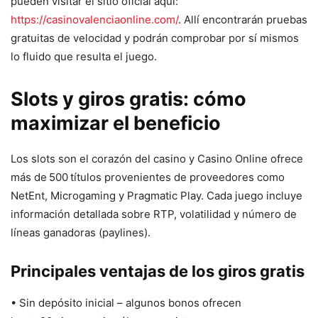
pueden visitar el sitio oficial aquí:
https://casinovalenciaonline.com/
. Allí encontrarán pruebas
gratuitas de velocidad y podrán comprobar por sí mismos
lo fluido que resulta el juego.
Slots y giros gratis: cómo
maximizar el beneficio
Los slots son el corazón del casino y Casino Online ofrece
más de 500 títulos provenientes de proveedores como
NetEnt, Microgaming y Pragmatic Play. Cada juego incluye
información detallada sobre RTP, volatilidad y número de
líneas ganadoras (paylines).
Principales ventajas de los giros gratis
• Sin depósito inicial – algunos bonos ofrecen