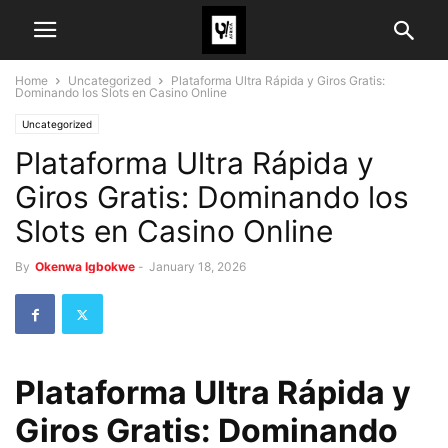
Home
Uncategorized
Plataforma Ultra Rápida y Giros Gratis:
Dominando los Slots en Casino Online
Uncategorized
Plataforma Ultra Rápida y
Giros Gratis: Dominando los
Slots en Casino Online
By
Okenwa Igbokwe
-
January 18, 2026
Plataforma Ultra Rápida y
Giros Gratis: Dominando