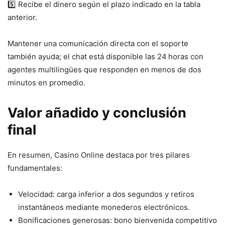
5️⃣ Recibe el dinero según el plazo indicado en la tabla
anterior.
Mantener una comunicación directa con el soporte
también ayuda; el chat está disponible las 24 horas con
agentes multilingües que responden en menos de dos
minutos en promedio.
Valor añadido y conclusión
final
En resumen, Casino Online destaca por tres pilares
fundamentales:
Velocidad: carga inferior a dos segundos y retiros
instantáneos mediante monederos electrónicos.
Bonificaciones generosas: bono bienvenida competitivo