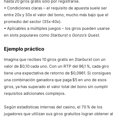
hasta 20 giros gratis sólo por registrarse.
• Condiciones claras – el requisito de apuesta suele ser
entre 20x y 30x el valor del bono, mucho más bajo que el
promedio del sector (35x‑40x).
• Aplicables a múltiples juegos – los giros pueden usarse
en slots populares como
Starburst
o
Gonzo’s Quest
.
Ejemplo práctico
Imagina que recibes 10 giros gratis en
Starburst
con un
valor de $0,10 cada uno. Con un RTP del 96,1 %, cada giro
tiene una expectativa de retorno de $0,0961. Si consigues
una combinación ganadora que paga $5 en uno de esos
giros, ya has superado el valor total del bono sin cumplir
requisitos adicionales complejos.
Según estadísticas internas del casino, el 70 % de los
jugadores que utilizan sus giros gratuitos logran obtener al