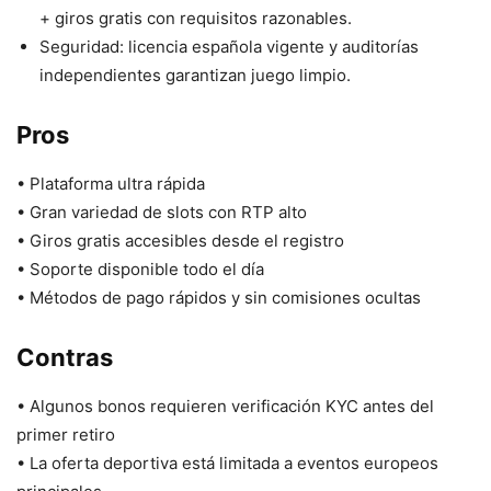
+ giros gratis con requisitos razonables.
Seguridad: licencia española vigente y auditorías
independientes garantizan juego limpio.
Pros
• Plataforma ultra rápida
• Gran variedad de slots con RTP alto
• Giros gratis accesibles desde el registro
• Soporte disponible todo el día
• Métodos de pago rápidos y sin comisiones ocultas
Contras
• Algunos bonos requieren verificación KYC antes del
primer retiro
• La oferta deportiva está limitada a eventos europeos