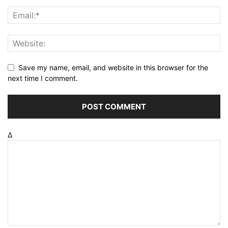
Save my name, email, and website in this browser for the
next time I comment.
Δ