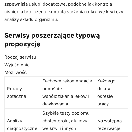
zapewniają usługi dodatkowe, podobne jak kontrola
ciśnienia tętniczego, kontrola stężenia cukru we krwi czy
analizy składu organizmu.
Serwisy poszerzające typową
propozycję
Rodzaj serwisu
Wyjaśnienie
Możliwość
Fachowe rekomendacje
Każdego
Porady
odnośnie
dnia w
apteczne
współdziałania leków i
okresie
dawkowania
pracy
Szybkie testy poziomu
Analizy
cholesterolu, glukozy
Na wstępną
diagnostyczne
we krwi i innych
rezerwację