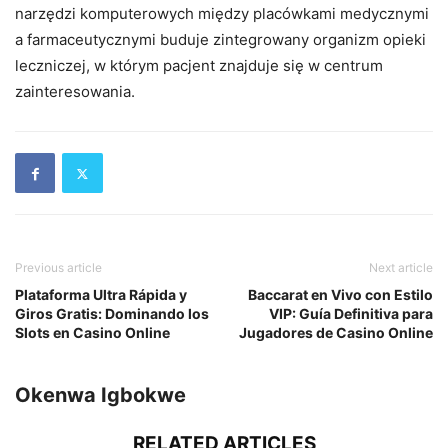
narzędzi komputerowych między placówkami medycznymi
a farmaceutycznymi buduje zintegrowany organizm opieki
leczniczej, w którym pacjent znajduje się w centrum
zainteresowania.
Previous article
Next article
Plataforma Ultra Rápida y
Baccarat en Vivo con Estilo
Giros Gratis: Dominando los
VIP: Guía Definitiva para
Slots en Casino Online
Jugadores de Casino Online
Okenwa Igbokwe
RELATED ARTICLES