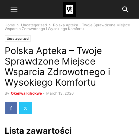
Home
Uncategorized
Polska Apteka – Twoje Sprawdzone Miejsce
Wsparcia Zdrowotnego i Wysokiego Komfortu
Uncategorized
Polska Apteka – Twoje
Sprawdzone Miejsce
Wsparcia Zdrowotnego i
Wysokiego Komfortu
By
Okenwa Igbokwe
-
March 13, 2026
Lista zawartości