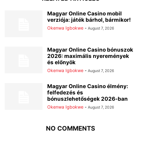
Magyar Online Casino mobil
verziója: játék bárhol, bármikor!
Okenwa Igbokwe
-
August 7, 2026
Magyar Online Casino bónuszok
2026: maximális nyeremények
és előnyök
Okenwa Igbokwe
-
August 7, 2026
Magyar Online Casino élmény:
felfedezés és
bónuszlehetőségek 2026-ban
Okenwa Igbokwe
-
August 7, 2026
NO COMMENTS