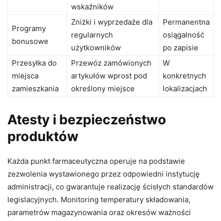
wskaźników
Zniżki i wyprzedaże dla
Permanentna
Programy
regularnych
osiągalność
bonusowe
użytkowników
po zapisie
Przesyłka do
Przewóz zamówionych
W
miejsca
artykułów wprost pod
konkretnych
zamieszkania
określony miejsce
lokalizacjach
Atesty i bezpieczeństwo
produktów
Każda punkt farmaceutyczna operuje na podstawie
zezwolenia wystawionego przez odpowiedni instytucję
administracji, co gwarantuje realizację ścisłych standardów
legislacyjnych. Monitoring temperatury składowania,
parametrów magazynowania oraz okresów ważności