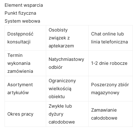
Element wsparcia
Punkt fizyczna
System webowa
Osobisty
Dostępność
Chat online lub
związek z
konsultacji
linia telefoniczna
aptekarzem
Termin
Natychmiastowy
wykonania
1-2 dnie robocze
odbiór
zamówienia
Ograniczony
Asortyment
Poszerzony zbiór
wielkością
artykułów
magazynowy
obiektu
Zwykłe lub
Zamawianie
Okres pracy
dyżury
całodobowe
całodobowe