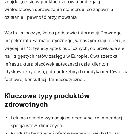
znajdujące się w punktach zdrowia podlegają
wieloetapową sprawdzanie standardu, co zapewnia
działanie i pewność przyjmowania.
Warto zaznaczyć, że na podstawie informacji Głównego
Inspektoratu Farmaceutycznego, w naszym kraju operuje
więcej niż 13 tysięcy aptek publicznych, co przekłada się
na 1 z gęstych ratów zasięgu w Europie. Owa szeroka
infrastruktura placówek aptecznych daje klientom
błyskawiczny dostęp do potrzebnych medykamentów oraz
fachowej konsultacji farmaceutycznej.
Kluczowe typy produktów
zdrowotnych
Leki na receptę wymagające obecności rekomendacji
specjalistów klinicznych
Produkty bez zleceń oferowane w wolnej dystrybucji