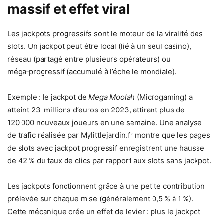
massif et effet viral
Les jackpots progressifs sont le moteur de la viralité des
slots. Un jackpot peut être local (lié à un seul casino),
réseau (partagé entre plusieurs opérateurs) ou
méga‑progressif (accumulé à l’échelle mondiale).
Exemple : le jackpot de
Mega Moolah
(Microgaming) a
atteint 23 millions d’euros en 2023, attirant plus de
120 000 nouveaux joueurs en une semaine. Une analyse
de trafic réalisée par Mylittlejardin.fr montre que les pages
de slots avec jackpot progressif enregistrent une hausse
de 42 % du taux de clics par rapport aux slots sans jackpot.
Les jackpots fonctionnent grâce à une petite contribution
prélevée sur chaque mise (généralement 0,5 % à 1 %).
Cette mécanique crée un effet de levier : plus le jackpot