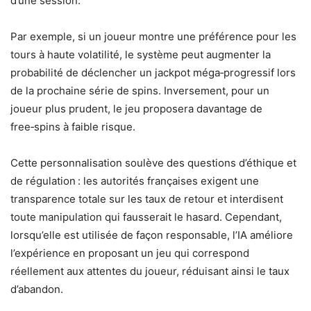
d’une session.
Par exemple, si un joueur montre une préférence pour les
tours à haute volatilité, le système peut augmenter la
probabilité de déclencher un jackpot méga‑progressif lors
de la prochaine série de spins. Inversement, pour un
joueur plus prudent, le jeu proposera davantage de
free‑spins à faible risque.
Cette personnalisation soulève des questions d’éthique et
de régulation : les autorités françaises exigent une
transparence totale sur les taux de retour et interdisent
toute manipulation qui fausserait le hasard. Cependant,
lorsqu’elle est utilisée de façon responsable, l’IA améliore
l’expérience en proposant un jeu qui correspond
réellement aux attentes du joueur, réduisant ainsi le taux
d’abandon.