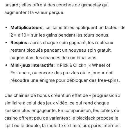
hasard ; elles offrent des couches de gameplay qui
augmentent la valeur perçue.
Multiplicateurs
: certains titres appliquent un facteur de
2 × à 10 × sur les gains pendant les tours bonus.
Respins
: après chaque spin gagnant, les rouleaux
restent bloqués pendant un nouveau spin gratuit,
augmentant les chances de combinaisons.
Mini‑jeux interactifs
: « Pick & Click », « Wheel of
Fortune », ou encore des puzzles où le joueur doit
résoudre une énigme pour débloquer des free‑spins.
Ces chaînes de bonus créent un effet de « progression »
similaire à celui des jeux vidéo, ce qui rend chaque
session plus engageante. En comparaison, les tables de
casino offrent peu de variantes : le blackjack propose le
split ou le double, la roulette se limite aux paris internes.