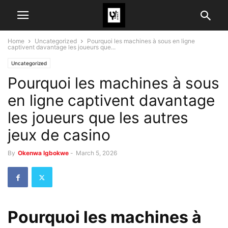
Home
Uncategorized
Pourquoi les machines à sous en ligne
captivent davantage les joueurs que...
Uncategorized
Pourquoi les machines à sous
en ligne captivent davantage
les joueurs que les autres
jeux de casino
By
Okenwa Igbokwe
-
March 5, 2026
Pourquoi les machines à