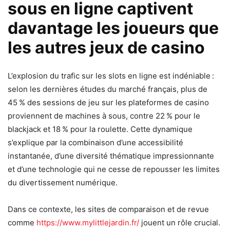
sous en ligne captivent
davantage les joueurs que
les autres jeux de casino
L’explosion du trafic sur les slots en ligne est indéniable :
selon les dernières études du marché français, plus de
45 % des sessions de jeu sur les plateformes de casino
proviennent de machines à sous, contre 22 % pour le
blackjack et 18 % pour la roulette. Cette dynamique
s’explique par la combinaison d’une accessibilité
instantanée, d’une diversité thématique impressionnante
et d’une technologie qui ne cesse de repousser les limites
du divertissement numérique.
Dans ce contexte, les sites de comparaison et de revue
comme
https://www.mylittlejardin.fr/
jouent un rôle crucial.