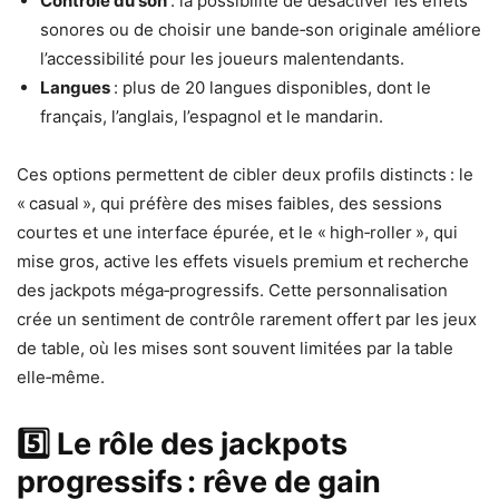
Contrôle du son
: la possibilité de désactiver les effets
sonores ou de choisir une bande‑son originale améliore
l’accessibilité pour les joueurs malentendants.
Langues
: plus de 20 langues disponibles, dont le
français, l’anglais, l’espagnol et le mandarin.
Ces options permettent de cibler deux profils distincts : le
« casual », qui préfère des mises faibles, des sessions
courtes et une interface épurée, et le « high‑roller », qui
mise gros, active les effets visuels premium et recherche
des jackpots méga‑progressifs. Cette personnalisation
crée un sentiment de contrôle rarement offert par les jeux
de table, où les mises sont souvent limitées par la table
elle‑même.
5️⃣ Le rôle des jackpots
progressifs : rêve de gain