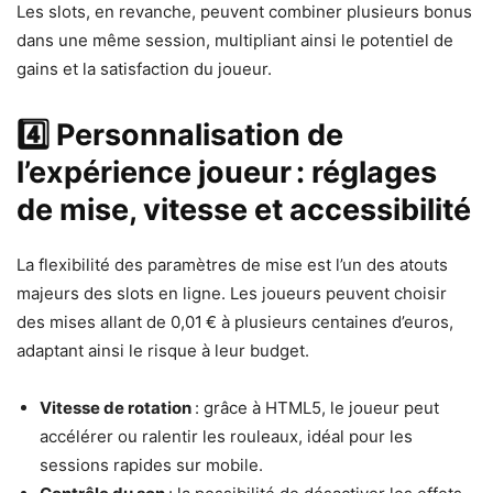
Les slots, en revanche, peuvent combiner plusieurs bonus
dans une même session, multipliant ainsi le potentiel de
gains et la satisfaction du joueur.
4️⃣ Personnalisation de
l’expérience joueur : réglages
de mise, vitesse et accessibilité
La flexibilité des paramètres de mise est l’un des atouts
majeurs des slots en ligne. Les joueurs peuvent choisir
des mises allant de 0,01 € à plusieurs centaines d’euros,
adaptant ainsi le risque à leur budget.
Vitesse de rotation
: grâce à HTML5, le joueur peut
accélérer ou ralentir les rouleaux, idéal pour les
sessions rapides sur mobile.