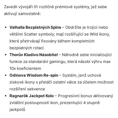
Zavedli vývojáři tři rozličné prémiové systémy, jež sebe
aktivují samostatně:
Valhalla Bezplatných Spins
– Obdržíte je trojicí nebo
většími Scatter symboly; mají rozšiřující se Wild ikony,
které přetrvávají fixovány během kompletních
bezplatných rotací
Thorův Kladivo Násobitel
– Náhodně sebe inicializující
funkce za standardní gamingu, která násobí výhru max
10x koeficientem
Odinova Wisdom Re-spin
– Systém, jenž uchová
ziskové ikony s přetáčí ostatní válce za účelem možnost
rozšíření sekvence
Ragnarök Jackpot Kolo
– Progresivní bonus aktivovaný
zvláštní posloupností ikon, prezentující 4 stupně
jackpotů