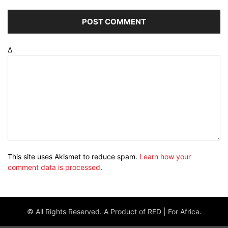
Δ
This site uses Akismet to reduce spam.
Learn how your
comment data is processed
.
© All Rights Reserved. A Product of RED | For Africa.