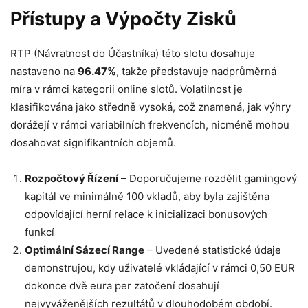
Přístupy a Výpočty Zisků
RTP (Návratnost do Účastníka) této slotu dosahuje
nastaveno na
96.47%
, takže představuje nadprůměrná
míra v rámci kategorii online slotů. Volatilnost je
klasifikována jako středně vysoká, což znamená, jak výhry
dorážejí v rámci variabilních frekvencích, nicméně mohou
dosahovat signifikantních objemů.
Rozpočtový Řízení
– Doporučujeme rozdělit gamingový
kapitál ve minimálně 100 vkladů, aby byla zajištěna
odpovídající herní relace k inicializaci bonusových
funkcí
Optimální Sázecí Range
– Uvedené statistické údaje
demonstrujou, kdy uživatelé vkládající v rámci 0,50 EUR
dokonce dvě eura per zatočení dosahují
nejvyváženějších rezultátů v dlouhodobém období.