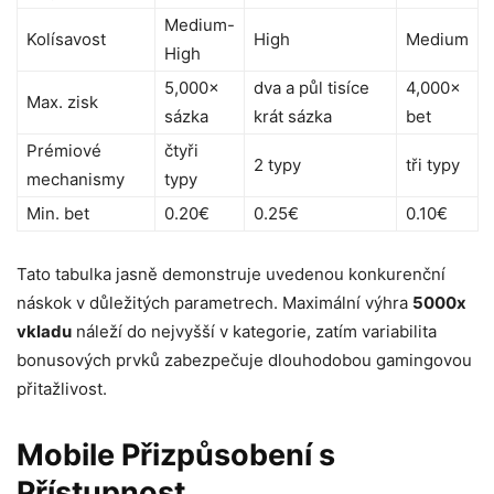
Medium-
Kolísavost
High
Medium
High
5,000×
dva a půl tisíce
4,000×
Max. zisk
sázka
krát sázka
bet
Prémiové
čtyři
2 typy
tři typy
mechanismy
typy
Min. bet
0.20€
0.25€
0.10€
Tato tabulka jasně demonstruje uvedenou konkurenční
náskok v důležitých parametrech. Maximální výhra
5000x
vkladu
náleží do nejvyšší v kategorie, zatím variabilita
bonusových prvků zabezpečuje dlouhodobou gamingovou
přitažlivost.
Mobile Přizpůsobení s
Přístupnost