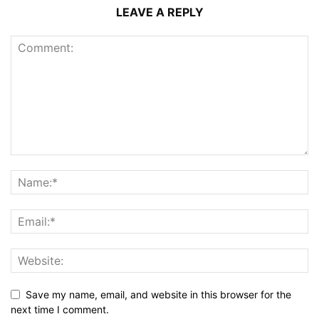
LEAVE A REPLY
Save my name, email, and website in this browser for the
next time I comment.