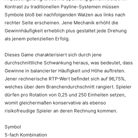
Kontrast zu traditionellen Payline-Systemen müssen
Symbole bloß bei nachfolgenden Walzen aus links nach
rechter Seite erscheinen. Jene Mechanik erhöht die
Gewinnhäufigkeit erheblich plus gestaltet jede Drehung
als jenem potenziellen Erfolg.
Dieses Game charakterisiert sich durch jene
durchschnittliche Schwankung heraus, was bedeutet, dass
Gewinne in balancierter Häufigkeit und Höhe auftreten.
Jener rechnerische RTP-Wert befindet sich auf 96,75%,
welches über dem Branchendurchschnitt rangiert. Spieler
dürfen pro Rotation von 0,25 und 250 Einheiten setzen,
womit gleichermaßen konservative als ebenso
risikofreudige Spieler an deren Rechnung kommen.
Symbol
5-fach Kombination