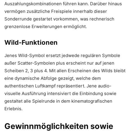
Auszahlungskombinationen führen kann. Darüber hinaus
vermögen zusätzliche Freispiele innerhalb dieser
Sonderrunde gestartet vorkommen, was rechnerisch
grenzenlose Erweiterungen ermöglicht.
Wild-Funktionen
Jenes Wild-Symbol ersetzt jedwede regulären Symbole
außer Scatter-Symbolen plus erscheint nur auf jenen
Scheiben 2, 3 plus 4. Mit allen Erscheinen des Wilds bleibt
eine dynamische Abfolge gezeigt, welche dem
authentischen Luftkampf repräsentiert. Jene audio-
visuelle Ausführung intensiviert die Einbindung sowie
gestaltet alle Spielrunde in dem kinematografischen
Erlebnis.
Gewinnmöglichkeiten sowie