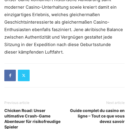
moderner Casino-Unterhaltung sowie kreiert damit ein
einzigartiges Erlebnis, welches gleichermaßen
Geschichtsinteressierte als gleichermaßen Casino-
Enthusiasten ebenfalls fasziniert. Jene akribische Balance
zwischen Authentizität und Vergnügen gestaltet jede
Sitzung in der Expedition nach diese Geburtsstunde
dieser kämpfenden Luftfahrt.
Previous article
Next article
Chicken Road: Unser
Guide complet du casino en
ultimative Crash-Game
ligne – Tout ce que vous
Abenteuer für risikofreudige
devez savoir
Spieler