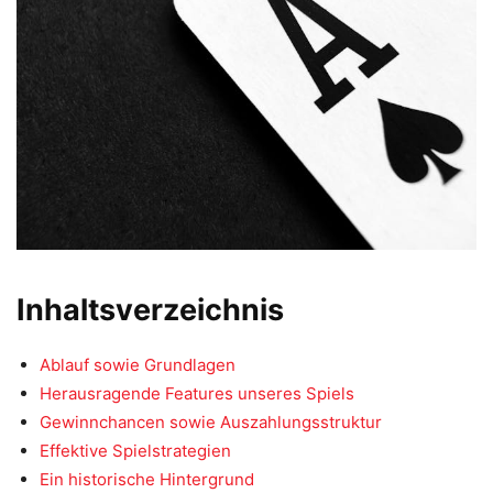
Inhaltsverzeichnis
Ablauf sowie Grundlagen
Herausragende Features unseres Spiels
Gewinnchancen sowie Auszahlungsstruktur
Effektive Spielstrategien
Ein historische Hintergrund