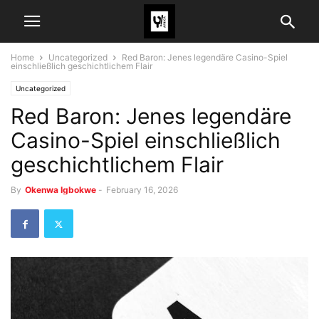
Home
Uncategorized
Red Baron: Jenes legendäre Casino-Spiel
einschließlich geschichtlichem Flair
Uncategorized
Red Baron: Jenes legendäre
Casino-Spiel einschließlich
geschichtlichem Flair
By
Okenwa Igbokwe
-
February 16, 2026