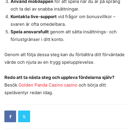
Använd mobilappen
för att spela när du är på språng
och ta del av snabba insättningar.
Kontakta live‑support
vid frågor om bonusvillkor –
svaren är ofta omedelbara.
Spela ansvarsfullt
genom att sätta insättnings- och
förlustgränser i ditt konto.
Genom att följa dessa steg kan du förbättra ditt förväntade
värde och njuta av en trygg spelupplevelse.
Redo att ta nästa steg och uppleva fördelarna själv?
Besök
Golden Panda Casino casino
och börja ditt
speläventyr redan idag.