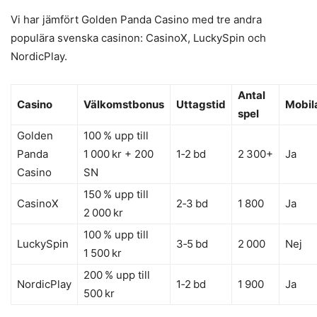
Vi har jämfört Golden Panda Casino med tre andra
populära svenska casinon: CasinoX, LuckySpin och
NordicPlay.
Antal
Casino
Välkomstbonus
Uttagstid
Mobil
spel
Golden
100 % upp till
Panda
1 000 kr + 200
1‑2 bd
2 300+
Ja
Casino
SN
150 % upp till
CasinoX
2‑3 bd
1 800
Ja
2 000 kr
100 % upp till
LuckySpin
3‑5 bd
2 000
Nej
1 500 kr
200 % upp till
NordicPlay
1‑2 bd
1 900
Ja
500 kr