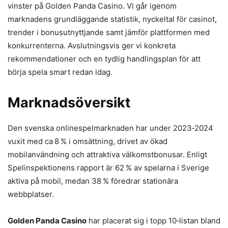
vinster på Golden Panda Casino. Vi går igenom
marknadens grundläggande statistik, nyckeltal för casinot,
trender i bonusutnyttjande samt jämför plattformen med
konkurrenterna. Avslutningsvis ger vi konkreta
rekommendationer och en tydlig handlingsplan för att
börja spela smart redan idag.
Marknadsöversikt
Den svenska onlinespelmarknaden har under 2023‑2024
vuxit med ca 8 % i omsättning, drivet av ökad
mobilanvändning och attraktiva välkomstbonusar. Enligt
Spelinspektionens rapport är 62 % av spelarna i Sverige
aktiva på mobil, medan 38 % föredrar stationära
webbplatser.
Golden Panda Casino
har placerat sig i topp 10‑listan bland