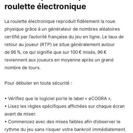
roulette électronique
La roulette électronique reproduit fidèlement la roue
physique grâce à un générateur de nombres aléatoires
certifié par l’autorité française du jeu en ligne. Le taux de
retour au joueur (
RTP
) se situe généralement autour
de 96 %, ce qui signifie que sur 100 € misés, 96 €
reviennent aux joueurs en moyenne après un grand
nombre de tours.
Pour débuter en toute sécurité :
• Vérifiez que le logiciel porte le label « eCOGRA ».
• Lisez les règles spécifiques affichées sur chaque écran
avant de miser.
• Commencez avec des mises faibles afin d’observer le
rythme du jeu sans risquer votre bankroll immédiatement.