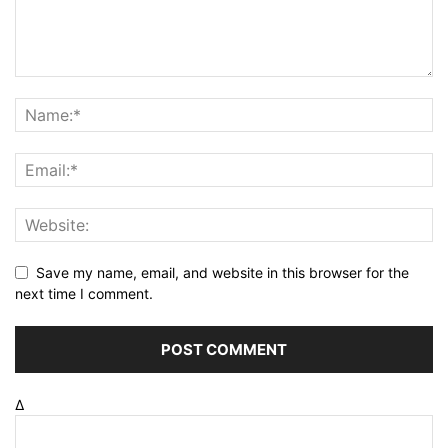
Save my name, email, and website in this browser for the
next time I comment.
Δ