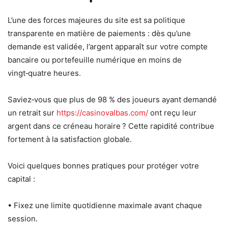
L’une des forces majeures du site est sa politique
transparente en matière de paiements : dès qu’une
demande est validée, l’argent apparaît sur votre compte
bancaire ou portefeuille numérique en moins de
vingt‑quatre heures.
Saviez‑vous que plus de 98 % des joueurs ayant demandé
un retrait sur
https://casinovalbas.com/
ont reçu leur
argent dans ce créneau horaire ? Cette rapidité contribue
fortement à la satisfaction globale.
Voici quelques bonnes pratiques pour protéger votre
capital :
• Fixez une limite quotidienne maximale avant chaque
session.