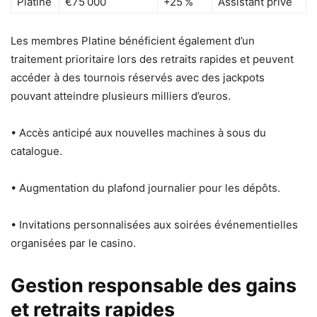
Platine
€75 000
+25 %
Assistant privé
Les membres Platine bénéficient également d’un
traitement prioritaire lors des retraits rapides et peuvent
accéder à des tournois réservés avec des jackpots
pouvant atteindre plusieurs milliers d’euros.
• Accès anticipé aux nouvelles machines à sous du
catalogue.
• Augmentation du plafond journalier pour les dépôts.
• Invitations personnalisées aux soirées événementielles
organisées par le casino.
Gestion responsable des gains
et retraits rapides