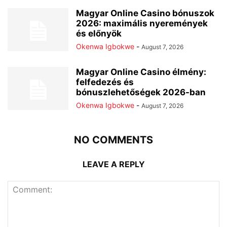
Magyar Online Casino bónuszok
2026: maximális nyeremények
és előnyök
Okenwa Igbokwe
-
August 7, 2026
Magyar Online Casino élmény:
felfedezés és
bónuszlehetőségek 2026-ban
Okenwa Igbokwe
-
August 7, 2026
NO COMMENTS
LEAVE A REPLY