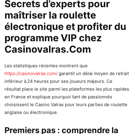
Secrets d’experts pour
maîtriser la roulette
électronique et profiter du
programme VIP chez
Casinovalras.Com
Les statistiques récentes montrent que
https://casinovalras.com/
garantit un délai moyen de retrait
inférieur à 24 heures pour ses joueurs majeurs. Ce
résultat place le site parmi les plateformes les plus rapides
en France et explique pourquoi tant de passionnés
choisissent le Casino Valras pour leurs parties de roulette
anglaise ou électronique.
Premiers pas : comprendre la