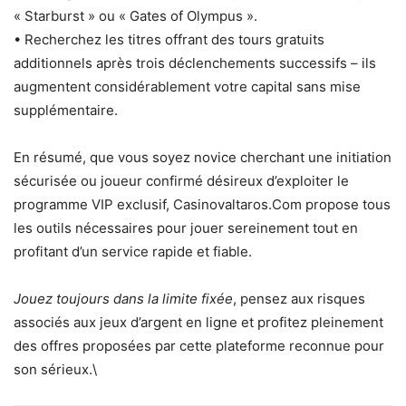
« Starburst » ou « Gates of Olympus ».
• Recherchez les titres offrant des tours gratuits
additionnels après trois déclenchements successifs – ils
augmentent considérablement votre capital sans mise
supplémentaire.
En résumé, que vous soyez novice cherchant une initiation
sécurisée ou joueur confirmé désireux d’exploiter le
programme VIP exclusif, Casinovaltaros.Com propose tous
les outils nécessaires pour jouer sereinement tout en
profitant d’un service rapide et fiable.
Jouez toujours dans la limite fixée
, pensez aux risques
associés aux jeux d’argent en ligne et profitez pleinement
des offres proposées par cette plateforme reconnue pour
son sérieux.\