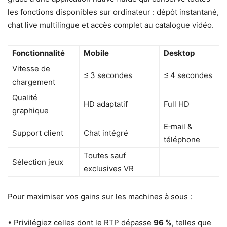
les fonctions disponibles sur ordinateur : dépôt instantané,
chat live multilingue et accès complet au catalogue vidéo.
Fonctionnalité
Mobile
Desktop
Vitesse de
≤ 3 secondes
≤ 4 secondes
chargement
Qualité
HD adaptatif
Full HD
graphique
E‑mail &
Support client
Chat intégré
téléphone
Toutes sauf
Sélection jeux
exclusives VR
Pour maximiser vos gains sur les machines à sous :
• Privilégiez celles dont le RTP dépasse
96 %
, telles que