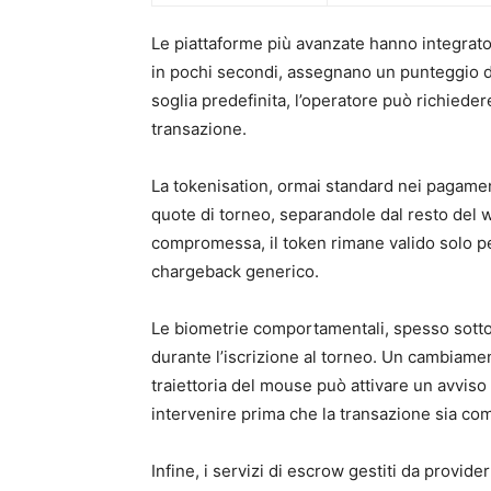
Le piattaforme più avanzate hanno integrato m
in pochi secondi, assegnano un punteggio d
soglia predefinita, l’operatore può richiede
transazione.
La tokenisation, ormai standard nei pagamen
quote di torneo, separandole dal resto del w
compromessa, il token rimane valido solo per
chargeback generico.
Le biometrie comportamentali, spesso sottov
durante l’iscrizione al torneo. Un cambiamen
traiettoria del mouse può attivare un avviso
intervenire prima che la transazione sia com
Infine, i servizi di escrow gestiti da provid