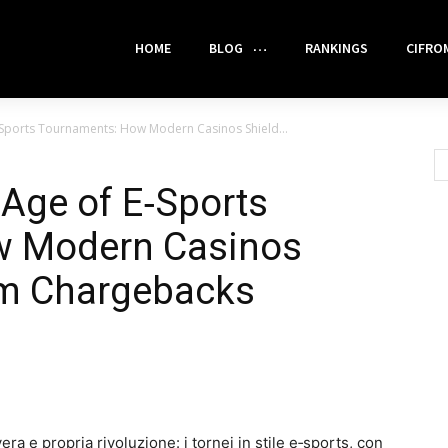
HOME
BLOG
RANKINGS
CIFRO
E‑Sports Tournaments: How Modern Casinos Shield...
 Age of E‑Sports
w Modern Casinos
om Chargebacks
ra e propria rivoluzione: i tornei in stile e‑sports, con