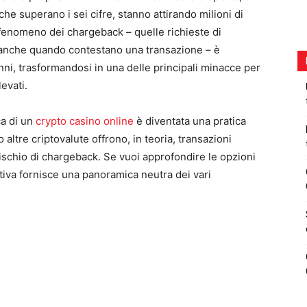
che superano i sei cifre, stanno attirando milioni di
il fenomeno dei chargeback – quelle richieste di
e banche quando contestano una transazione – è
nni, trasformandosi in una delle principali minacce per
evati.
ca di un
crypto casino online
è diventata una pratica
altre criptovalute offrono, in teoria, transazioni
rischio di chargeback. Se vuoi approfondire le opzioni
tiva fornisce una panoramica neutra dei vari