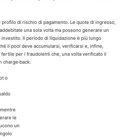
profilo di rischio di pagamento. Le quote di ingresso,
addebitate una sola volta ma possono generare un
e investito. Il periodo di liquidazione è più lungo
é il pool deve accumularsi, verificarsi e, infine,
ertile per i fraudolenti che, una volta verificato il
un charge‑back.
ot o
 saldo
, mentre
erare le
oducono un
ingolo