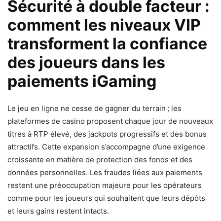
Sécurité à double facteur :
comment les niveaux VIP
transforment la confiance
des joueurs dans les
paiements iGaming
Le jeu en ligne ne cesse de gagner du terrain ; les
plateformes de casino proposent chaque jour de nouveaux
titres à RTP élevé, des jackpots progressifs et des bonus
attractifs. Cette expansion s’accompagne d’une exigence
croissante en matière de protection des fonds et des
données personnelles. Les fraudes liées aux paiements
restent une préoccupation majeure pour les opérateurs
comme pour les joueurs qui souhaitent que leurs dépôts
et leurs gains restent intacts.