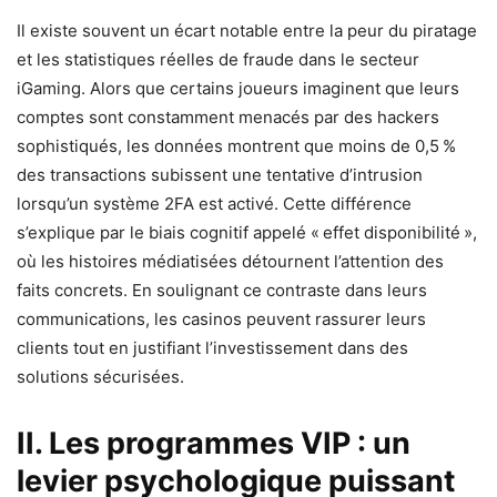
Il existe souvent un écart notable entre la peur du piratage
et les statistiques réelles de fraude dans le secteur
iGaming. Alors que certains joueurs imaginent que leurs
comptes sont constamment menacés par des hackers
sophistiqués, les données montrent que moins de 0,5 %
des transactions subissent une tentative d’intrusion
lorsqu’un système 2FA est activé. Cette différence
s’explique par le biais cognitif appelé « effet disponibilité »,
où les histoires médiatisées détournent l’attention des
faits concrets. En soulignant ce contraste dans leurs
communications, les casinos peuvent rassurer leurs
clients tout en justifiant l’investissement dans des
solutions sécurisées.
II. Les programmes VIP : un
levier psychologique puissant