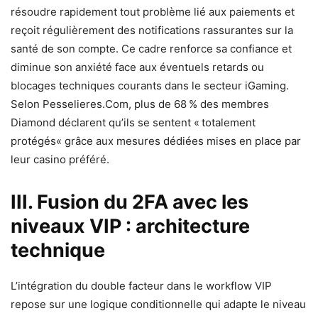
résoudre rapidement tout problème lié aux paiements et
reçoit régulièrement des notifications rassurantes sur la
santé de son compte. Ce cadre renforce sa confiance et
diminue son anxiété face aux éventuels retards ou
blocages techniques courants dans le secteur iGaming.
Selon Pesselieres.Com, plus de 68 % des membres
Diamond déclarent qu’ils se sentent « totalement
protégés« grâce aux mesures dédiées mises en place par
leur casino préféré.
III. Fusion du 2FA avec les
niveaux VIP : architecture
technique
L’intégration du double facteur dans le workflow VIP
repose sur une logique conditionnelle qui adapte le niveau