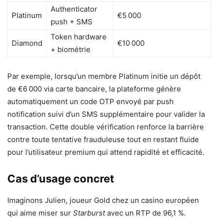
Authenticator
Platinum
€5 000
push + SMS
Token hardware
Diamond
€10 000
+ biométrie
Par exemple, lorsqu’un membre Platinum initie un dépôt
de €6 000 via carte bancaire, la plateforme génère
automatiquement un code OTP envoyé par push
notification suivi d’un SMS supplémentaire pour valider la
transaction. Cette double vérification renforce la barrière
contre toute tentative frauduleuse tout en restant fluide
pour l’utilisateur premium qui attend rapidité et efficacité.
Cas d’usage concret
Imaginons Julien, joueur Gold chez un casino européen
qui aime miser sur
Starburst
avec un RTP de 96,1 %.