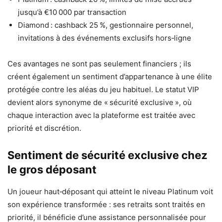
jusqu’à €10 000 par transaction
Diamond : cashback 25 %, gestionnaire personnel,
invitations à des événements exclusifs hors‑ligne
Ces avantages ne sont pas seulement financiers ; ils
créent également un sentiment d’appartenance à une élite
protégée contre les aléas du jeu habituel. Le statut VIP
devient alors synonyme de « sécurité exclusive », où
chaque interaction avec la plateforme est traitée avec
priorité et discrétion.
Sentiment de sécurité exclusive chez
le gros déposant
Un joueur haut‑déposant qui atteint le niveau Platinum voit
son expérience transformée : ses retraits sont traités en
priorité, il bénéficie d’une assistance personnalisée pour