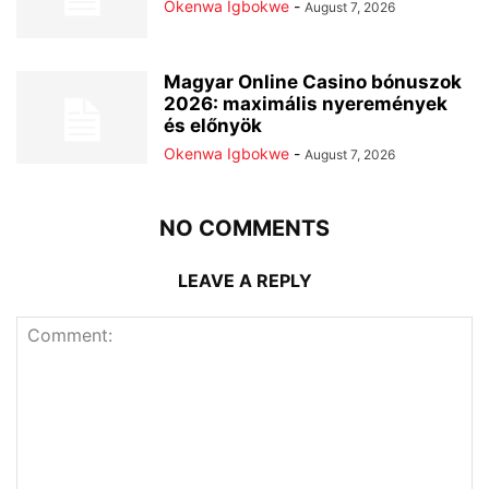
Okenwa Igbokwe
-
August 7, 2026
Magyar Online Casino bónuszok
2026: maximális nyeremények
és előnyök
Okenwa Igbokwe
-
August 7, 2026
NO COMMENTS
LEAVE A REPLY