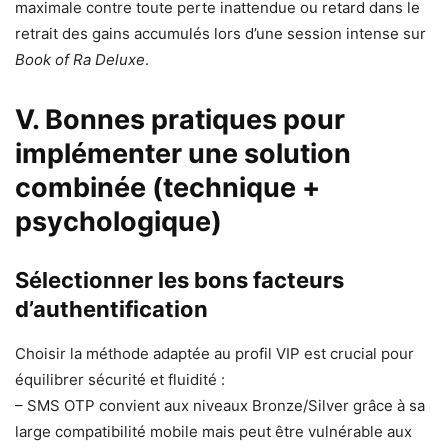
maximale contre toute perte inattendue ou retard dans le
retrait des gains accumulés lors d’une session intense sur
Book of Ra Deluxe
.
V. Bonnes pratiques pour
implémenter une solution
combinée (technique +
psychologique)
Sélectionner les bons facteurs
d’authentification
Choisir la méthode adaptée au profil VIP est crucial pour
équilibrer sécurité et fluidité :
– SMS OTP convient aux niveaux Bronze/Silver grâce à sa
large compatibilité mobile mais peut être vulnérable aux