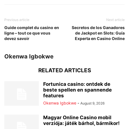
Previous article
Next article
Guide complet du casino en
Secretos de los Ganadores
ligne – tout ce que vous
de Jackpot en Slots: Guía
devez savoir
Experta en Casino Online
Okenwa Igbokwe
RELATED ARTICLES
Fortunica casino: ontdek de
beste spellen en spannende
features
Okenwa Igbokwe
-
August 9, 2026
Magyar Online Casino mobil
verziója: játék bárhol, bármikor!