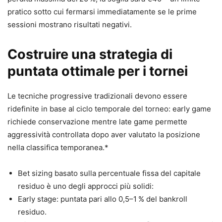
pratico sotto cui fermarsi immediatamente se le prime
sessioni mostrano risultati negativi.
Costruire una strategia di
puntata ottimale per i tornei
Le tecniche progressive tradizionali devono essere
ridefinite in base al ciclo temporale del torneo: early game
richiede conservazione mentre late game permette
aggressività controllata dopo aver valutato la posizione
nella classifica temporanea.*
Bet sizing basato sulla percentuale fissa del capitale
residuo è uno degli approcci più solidi:
Early stage: puntata pari allo 0,5–1 % del bankroll
residuo.