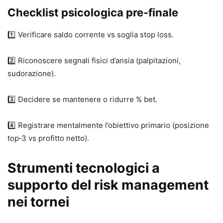
Checklist psicologica pre‐finale
1️⃣ Verificare saldo corrente vs soglia stop loss.
2️⃣ Riconoscere segnali fisici d’ansia (palpitazioni,
sudorazione).
3️⃣ Decidere se mantenere o ridurre % bet.
4️⃣ Registrare mentalmente l’obiettivo primario (posizione
top‐3 vs profitto netto).
Strumenti tecnologici a
supporto del risk management
nei tornei