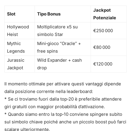
Jackpot
Slot
Tipo Bonus
Potenziale
Hollywood
Moltiplicatore x5 su
€250 000
Heist
simbolo Star
Mythic
Mini‑gioco “Oracle” +
€80 000
Legends
free spins
Jurassic
Wild Expander + cash
€120 000
Jackpot
drop
Il momento ottimale per attivare questi vantaggi dipende
dalla posizione corrente nella leaderboard:
* Se ci troviamo fuori dalla top‑20 è preferibile attendere
giri gratuiti con maggior probabilità d’attivazione.
* Quando siamo entro la top‑10 conviene spingere subito
sul simbolo chiave poiché anche un piccolo boost può farci
scalare ulteriormente.