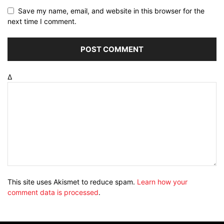
Save my name, email, and website in this browser for the
next time I comment.
Δ
This site uses Akismet to reduce spam.
Learn how your
comment data is processed
.