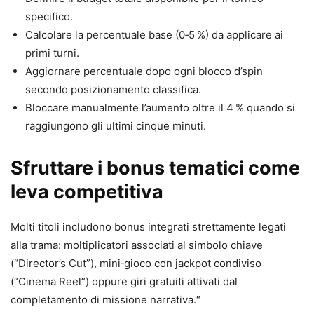
specifico.
Calcolare la percentuale base (0‑5 %) da applicare ai
primi turni.
Aggiornare percentuale dopo ogni blocco d​’spin
secondo posizionamento classifica.
Bloccare manualmente l’aumento oltre il 4 % quando si
raggiungono gli ultimi cinque minuti.
Sfruttare i bonus tematici come
leva competitiva
Molti titoli includono bonus integrati strettamente legati
alla trama: moltiplicatori associati al simbolo chiave
(“Director’s Cut”), mini‑gioco con jackpot condiviso
(“Cinema Reel”) oppure giri gratuiti attivati dal
completamento di missione narrativa.“