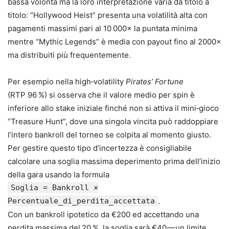
bassa volontà ma la loro interpretazione varia da titolo a
titolo: “Hollywood Heist” presenta una volatilità alta con
pagamenti massimi pari al 10 000× la puntata minima
mentre “Mythic Legends” è media con payout fino al 2000×
ma distribuiti più frequentemente.
Per esempio nella high‑volatility
Pirates’ Fortune
(RTP 96 %) si osserva che il valore medio per spin è
inferiore allo stake iniziale finché non si attiva il mini‑gioco
“Treasure Hunt”, dove una singola vincita può raddoppiare
l’intero bankroll del torneo se colpita al momento giusto.
Per gestire questo tipo d’incertezza è consigliabile
calcolare una soglia massima deperimento prima dell’inizio
della gara usando la formula
Soglia = Bankroll ×
Percentuale_di_perdita_accettata
.
Con un bankroll ipotetico da €200 ed accettando una
perdita massima del 20 %, la soglia sarà €40 — un limite