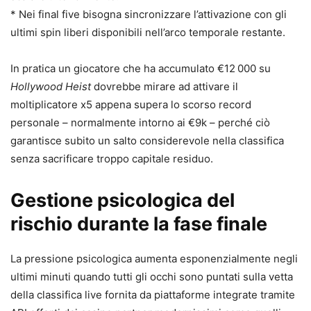
* Nei final five bisogna sincronizzare l’attivazione con gli
ultimi spin liberi disponibili nell’arco temporale restante.
In pratica un giocatore che ha accumulato €12 000 su
Hollywood Heist
dovrebbe mirare ad attivare il
moltiplicatore x5 appena supera lo scorso record
personale – normalmente intorno ai €9k – perché ciò
garantisce subito un salto considerevole nella classifica
senza sacrificare troppo capitale residuo.
Gestione psicologica del
rischio durante la fase finale
La pressione psicologica aumenta esponenzialmente negli
ultimi minuti quando tutti gli occhi sono puntati sulla vetta
della classifica live fornita da piattaforme integrate tramite