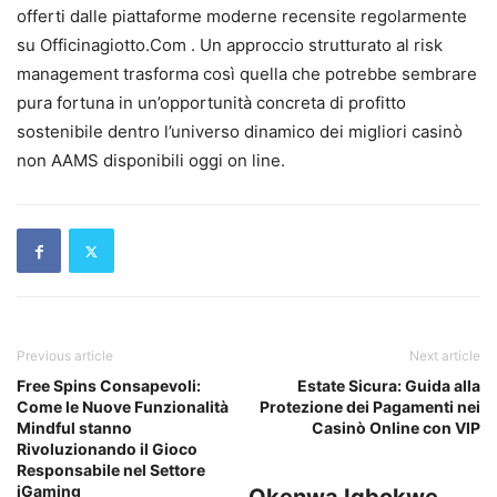
offerti dalle piattaforme moderne recensite regolarmente
su Officinagiotto.Com . Un approccio strutturato al risk
management trasforma così quella che potrebbe sembrare
pura fortuna in un’opportunità concreta di profitto
sostenibile dentro l’universo dinamico dei migliori casinò
non AAMS disponibili oggi on line.​
Previous article
Next article
Free Spins Consapevoli:
Estate Sicura: Guida alla
Come le Nuove Funzionalità
Protezione dei Pagamenti nei
Mindful stanno
Casinò Online con VIP
Rivoluzionando il Gioco
Responsabile nel Settore
iGaming