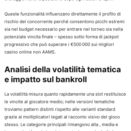
Queste funzionalità influenzano direttamente il profilo di
rischio del concorrente perché consentono picchi estremi
sia nel budget necessario per entrare nel torneo sia nella
potenziale vincita finale – spesso sotto forma di jackpot
progressivo che può superare i €500 000 sui migliori
casino online non AAMS.
Analisi della volatilità tematica
e impatto sul bankroll
La volatilità misura quanto rapidamente una slot restituisce
le vincite al giocatore medio; nelle versioni tematiche
troviamo pattern distinti rispetto alle varianti standard
grazie ai moltiplicatori legati al racconto visivo del gioco
stesso. Le categorie principali rimangono alta , media e