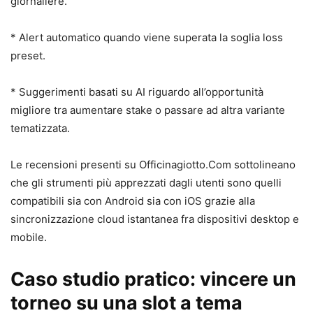
giornaliere.
* Alert automatico quando viene superata la soglia loss
preset.
* Suggerimenti basati su AI riguardo all’opportunità
migliore tra aumentare stake o passare ad altra variante
tematizzata.
Le recensioni presenti su Officinagiotto.Com sottolineano
che gli strumenti più apprezzati dagli utenti sono quelli
compatibili sia con Android sia con iOS grazie alla
sincronizzazione cloud istantanea fra dispositivi desktop e
mobile.
Caso studio pratico: vincere un
torneo su una slot a tema