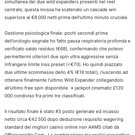
simultanea dei due wild expanders presenti nel reel
centrale; questa mossa ha scatenato un cascade win
superiore ai €8 000 netti prima dell’ultimo minuto cruciale.
Gestione psicologica finale: pochi secondi prima
dell’orologio segnale ho fatto pausa respiratoria profonda e
verificato saldo residuo (€68), confermando che potevo
permettermi ulteriorI due spin ultra aggressive senza
infrangere limite loss preset (<€70). Ho quindi piazzato
due ultime scommesse dello 4% (€16 totali), riuscendo ad
ottenere finalmente l’ultimo Wild Expander collegandolo
all’ultimo free spin disponibile → jackpot cinematic £120
000 condiviso fra primi tre classificati.
Il risultato finale è stato #3 posto generale ed incasso
netto circa €42 500 dopo deduzione requisito wagering
standard dei migliori casino online non AAMS citati da
Officinagiotto.Com . La combinazione tra analisi preventiva