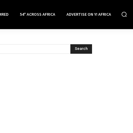
MRED
54° ACROSS AFRICA
ADVERTISE ON Y! AFRICA