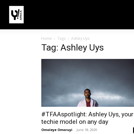
Home
Tags
Ashley Uys
Tag: Ashley Uys
#TFAAspotlight: Ashley Uys, your
techie model on any day
Omoleye Omoruyi
-
June 18, 2020