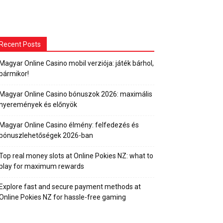
Recent Posts
Magyar Online Casino mobil verziója: játék bárhol,
bármikor!
Magyar Online Casino bónuszok 2026: maximális
nyeremények és előnyök
Magyar Online Casino élmény: felfedezés és
bónuszlehetőségek 2026-ban
Top real money slots at Online Pokies NZ: what to
play for maximum rewards
Explore fast and secure payment methods at
Online Pokies NZ for hassle-free gaming