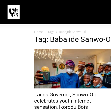
Home
Tags
Babajide Sanwo-Olu
Tag: Babajide Sanwo-O
Lagos Governor, Sanwo-Olu
celebrates youth internet
sensation, Ikorodu Bois