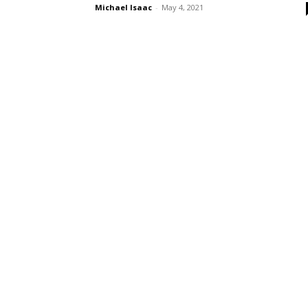
Michael Isaac
-
May 4, 2021