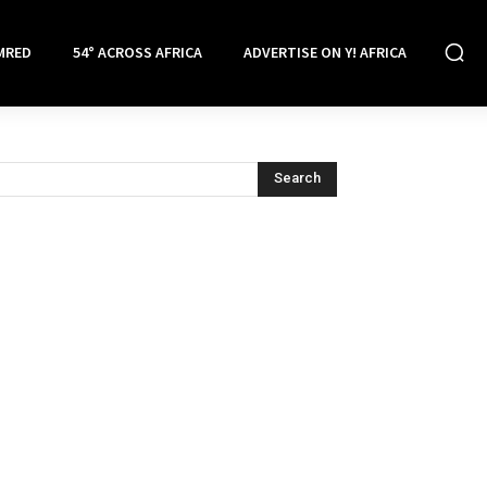
MRED
54° ACROSS AFRICA
ADVERTISE ON Y! AFRICA