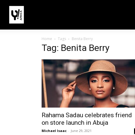
Home
Tags
Benita Berry
Tag: Benita Berry
Rahama Sadau celebrates friend
on store launch in Abuja
Michael Isaac
-
June 29, 2021