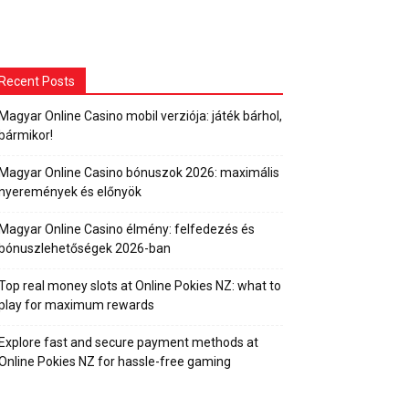
Recent Posts
Magyar Online Casino mobil verziója: játék bárhol,
bármikor!
Magyar Online Casino bónuszok 2026: maximális
nyeremények és előnyök
Magyar Online Casino élmény: felfedezés és
bónuszlehetőségek 2026-ban
Top real money slots at Online Pokies NZ: what to
play for maximum rewards
Explore fast and secure payment methods at
Online Pokies NZ for hassle-free gaming