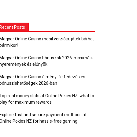
Recent Posts
Magyar Online Casino mobil verziója: játék bárhol,
bármikor!
Magyar Online Casino bónuszok 2026: maximális
nyeremények és előnyök
Magyar Online Casino élmény: felfedezés és
bónuszlehetőségek 2026-ban
Top real money slots at Online Pokies NZ: what to
play for maximum rewards
Explore fast and secure payment methods at
Online Pokies NZ for hassle-free gaming