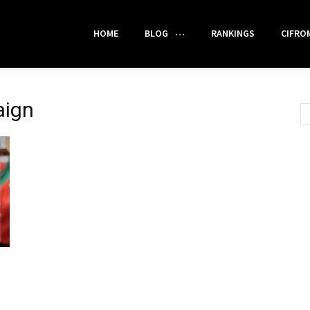
HOME
BLOG
RANKINGS
CIFRO
aign