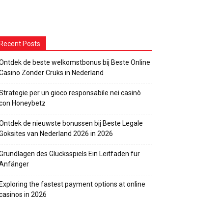
Recent Posts
Ontdek de beste welkomstbonus bij Beste Online
Casino Zonder Cruks in Nederland
Strategie per un gioco responsabile nei casinò
con Honeybetz
Ontdek de nieuwste bonussen bij Beste Legale
Goksites van Nederland 2026 in 2026
Grundlagen des Glücksspiels Ein Leitfaden für
Anfänger
Exploring the fastest payment options at online
casinos in 2026