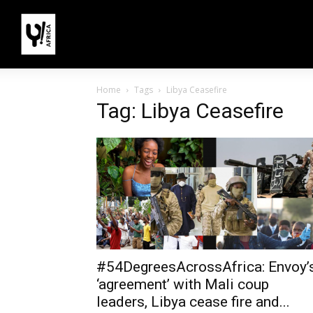
Home
Tags
Libya Ceasefire
Tag: Libya Ceasefire
#54DegreesAcrossAfrica: Envoy’
‘agreement’ with Mali coup
leaders, Libya cease fire and...