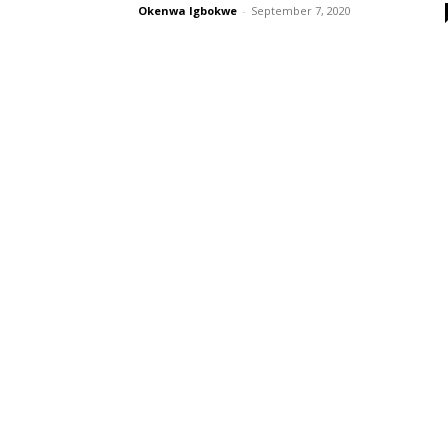
Okenwa Igbokwe
-
September 7, 2020