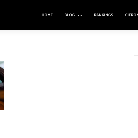
HOME
BLOG
RANKINGS
CIFRO