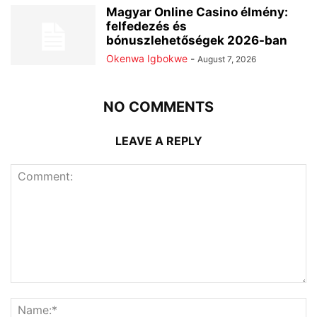
Magyar Online Casino élmény:
felfedezés és
bónuszlehetőségek 2026-ban
Okenwa Igbokwe
-
August 7, 2026
NO COMMENTS
LEAVE A REPLY