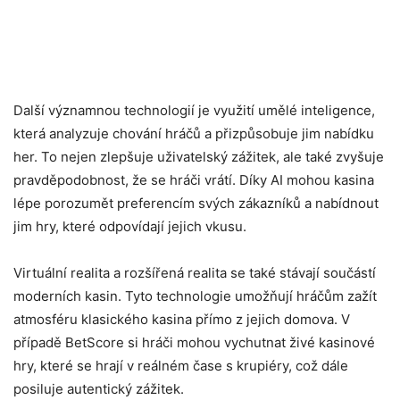
Další významnou technologií je využití umělé inteligence,
která analyzuje chování hráčů a přizpůsobuje jim nabídku
her. To nejen zlepšuje uživatelský zážitek, ale také zvyšuje
pravděpodobnost, že se hráči vrátí. Díky AI mohou kasina
lépe porozumět preferencím svých zákazníků a nabídnout
jim hry, které odpovídají jejich vkusu.
Virtuální realita a rozšířená realita se také stávají součástí
moderních kasin. Tyto technologie umožňují hráčům zažít
atmosféru klasického kasina přímo z jejich domova. V
případě BetScore si hráči mohou vychutnat živé kasinové
hry, které se hrají v reálném čase s krupiéry, což dále
posiluje autentický zážitek.