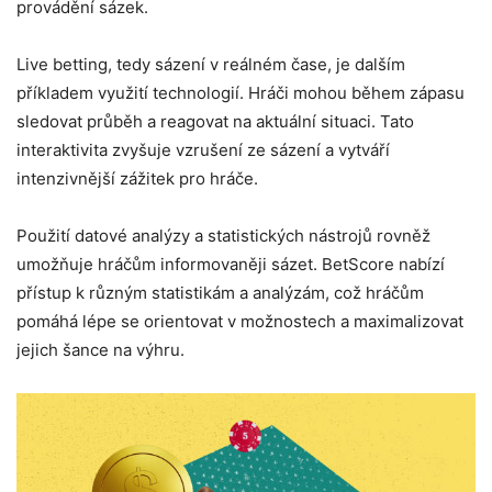
provádění sázek.
Live betting, tedy sázení v reálném čase, je dalším
příkladem využití technologií. Hráči mohou během zápasu
sledovat průběh a reagovat na aktuální situaci. Tato
interaktivita zvyšuje vzrušení ze sázení a vytváří
intenzivnější zážitek pro hráče.
Použití datové analýzy a statistických nástrojů rovněž
umožňuje hráčům informovaněji sázet. BetScore nabízí
přístup k různým statistikám a analýzám, což hráčům
pomáhá lépe se orientovat v možnostech a maximalizovat
jejich šance na výhru.