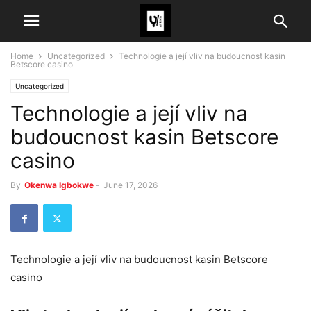
Home
Uncategorized
Technologie a její vliv na budoucnost kasin
Betscore casino
Uncategorized
Technologie a její vliv na
budoucnost kasin Betscore
casino
By
Okenwa Igbokwe
-
June 17, 2026
Technologie a její vliv na budoucnost kasin Betscore
casino