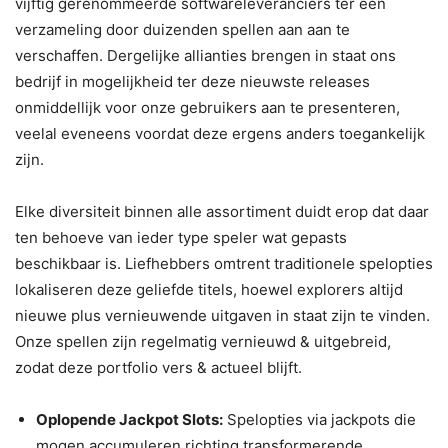
vijftig gerenommeerde softwareleveranciers ter één
verzameling door duizenden spellen aan aan te
verschaffen. Dergelijke allianties brengen in staat ons
bedrijf in mogelijkheid ter deze nieuwste releases
onmiddellijk voor onze gebruikers aan te presenteren,
veelal eveneens voordat deze ergens anders toegankelijk
zijn.
Elke diversiteit binnen alle assortiment duidt erop dat daar
ten behoeve van ieder type speler wat gepasts
beschikbaar is. Liefhebbers omtrent traditionele spelopties
lokaliseren deze geliefde titels, hoewel explorers altijd
nieuwe plus vernieuwende uitgaven in staat zijn te vinden.
Onze spellen zijn regelmatig vernieuwd & uitgebreid,
zodat deze portfolio vers & actueel blijft.
Oplopende Jackpot Slots:
Spelopties via jackpots die
mogen accumuleren richting transformerende