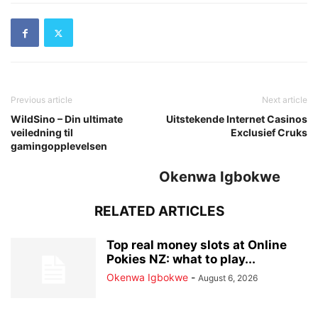
Previous article
Next article
WildSino – Din ultimate
Uitstekende Internet Casinos
veiledning til
Exclusief Cruks
gamingopplevelsen
Okenwa Igbokwe
RELATED ARTICLES
Top real money slots at Online
Pokies NZ: what to play...
Okenwa Igbokwe
-
August 6, 2026