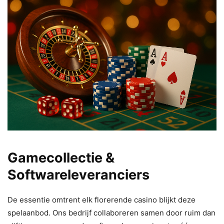
Gamecollectie &
Softwareleveranciers
De essentie omtrent elk florerende casino blijkt deze
spelaanbod. Ons bedrijf collaboreren samen door ruim dan