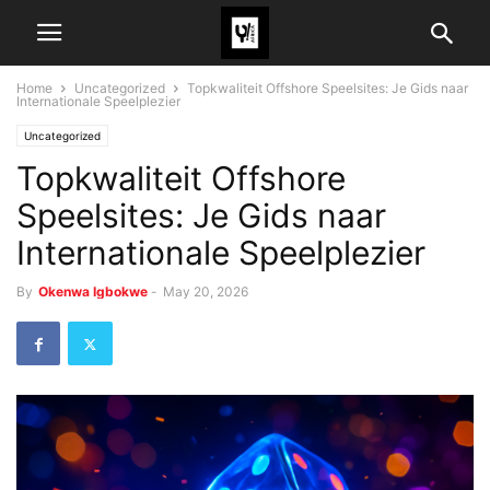
Home
Uncategorized
Topkwaliteit Offshore Speelsites: Je Gids naar
Internationale Speelplezier
Uncategorized
Topkwaliteit Offshore
Speelsites: Je Gids naar
Internationale Speelplezier
By
Okenwa Igbokwe
-
May 20, 2026