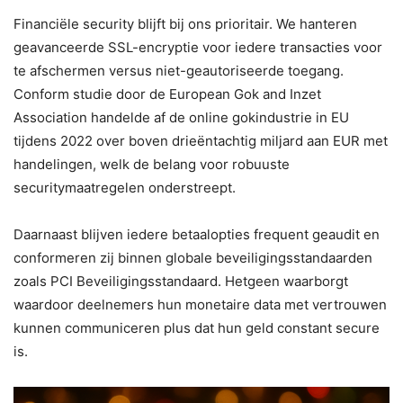
Financiële security blijft bij ons prioritair. We hanteren
geavanceerde SSL-encryptie voor iedere transacties voor
te afschermen versus niet-geautoriseerde toegang.
Conform studie door de European Gok and Inzet
Association handelde af de online gokindustrie in EU
tijdens 2022 over boven drieëntachtig miljard aan EUR met
handelingen, welk de belang voor robuuste
securitymaatregelen onderstreept.
Daarnaast blijven iedere betaalopties frequent geaudit en
conformeren zij binnen globale beveiligingsstandaarden
zoals PCI Beveiligingsstandaard. Hetgeen waarborgt
waardoor deelnemers hun monetaire data met vertrouwen
kunnen communiceren plus dat hun geld constant secure
is.