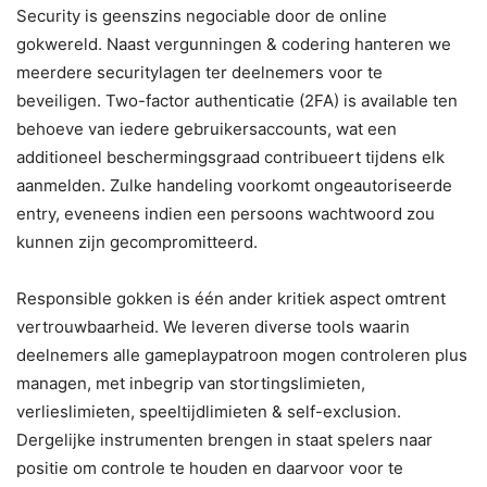
Security is geenszins negociable door de online
gokwereld. Naast vergunningen & codering hanteren we
meerdere securitylagen ter deelnemers voor te
beveiligen. Two-factor authenticatie (2FA) is available ten
behoeve van iedere gebruikersaccounts, wat een
additioneel beschermingsgraad contribueert tijdens elk
aanmelden. Zulke handeling voorkomt ongeautoriseerde
entry, eveneens indien een persoons wachtwoord zou
kunnen zijn gecompromitteerd.
Responsible gokken is één ander kritiek aspect omtrent
vertrouwbaarheid. We leveren diverse tools waarin
deelnemers alle gameplaypatroon mogen controleren plus
managen, met inbegrip van stortingslimieten,
verlieslimieten, speeltijdlimieten & self-exclusion.
Dergelijke instrumenten brengen in staat spelers naar
positie om controle te houden en daarvoor voor te