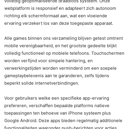
volledig geoptimaliseerde draadloos systeem. Onze
webplatform is responsief en adapteert zich autonoom
richting elk schermformaat aan, wat een vloeiende
ervaring verzekert los van deze toegepaste apparaat.
Alle games binnen ons verzameling blijven getest omtrent
mobile verenigbaarheid, en het grootste gedeelte blijkt
volledig functioneel op mobiele telefoons. Touchschermen
worden verfijnd voor simpele hantering, en
verwerkingstijden worden verminderd om een soepele
gameplaybelevenis aan te garanderen, zelfs tijdens
beperkt solide internetverbindingen.
Voor gebruikers welke een specifieke app-ervaring
prefereren, verschaffen bepaalde platforms natieve
toepassingen ten behoeve van iPhone systeem plus
Google Android. Deze apps bieden regelmatig additionele
functionaliteiten waaronder push-berichten voor acties