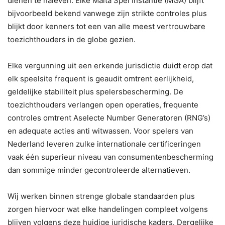
dienen te naleven. Elke Malta Spel Instantie (MGA) blijft
bijvoorbeeld bekend vanwege zijn strikte controles plus
blijkt door kenners tot een van alle meest vertrouwbare
toezichthouders in de globe gezien.
Elke vergunning uit een erkende jurisdictie duidt erop dat
elk speelsite frequent is geaudit omtrent eerlijkheid,
geldelijke stabiliteit plus spelersbescherming. De
toezichthouders verlangen open operaties, frequente
controles omtrent Aselecte Number Generatoren (RNG’s)
en adequate acties anti witwassen. Voor spelers van
Nederland leveren zulke internationale certificeringen
vaak één superieur niveau van consumentenbescherming
dan sommige minder gecontroleerde alternatieven.
Wij werken binnen strenge globale standaarden plus
zorgen hiervoor wat elke handelingen compleet volgens
blijven volgens deze huidige juridische kaders. Dergelijke