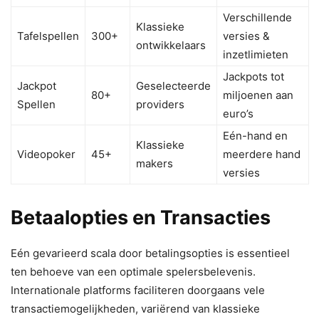
Verschillende
Klassieke
Tafelspellen
300+
versies &
ontwikkelaars
inzetlimieten
Jackpots tot
Jackpot
Geselecteerde
80+
miljoenen aan
Spellen
providers
euro’s
Eén-hand en
Klassieke
Videopoker
45+
meerdere hand
makers
versies
Betaalopties en Transacties
Eén gevarieerd scala door betalingsopties is essentieel
ten behoeve van een optimale spelersbelevenis.
Internationale platforms faciliteren doorgaans vele
transactiemogelijkheden, variërend van klassieke