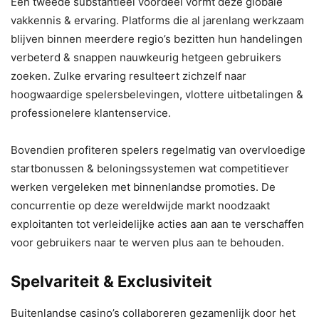
Eén tweede substantieel voordeel vormt deze globale
vakkennis & ervaring. Platforms die al jarenlang werkzaam
blijven binnen meerdere regio’s bezitten hun handelingen
verbeterd & snappen nauwkeurig hetgeen gebruikers
zoeken. Zulke ervaring resulteert zichzelf naar
hoogwaardige spelersbelevingen, vlottere uitbetalingen &
professionelere klantenservice.
Bovendien profiteren spelers regelmatig van overvloedige
startbonussen & beloningssystemen wat competitiever
werken vergeleken met binnenlandse promoties. De
concurrentie op deze wereldwijde markt noodzaakt
exploitanten tot verleidelijke acties aan aan te verschaffen
voor gebruikers naar te werven plus aan te behouden.
Spelvariteit & Exclusiviteit
Buitenlandse casino’s collaboreren gezamenlijk door het