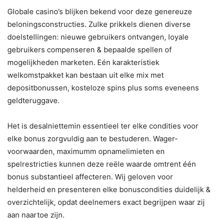
Globale casino’s blijken bekend voor deze genereuze
beloningsconstructies. Zulke prikkels dienen diverse
doelstellingen: nieuwe gebruikers ontvangen, loyale
gebruikers compenseren & bepaalde spellen of
mogelijkheden marketen. Eén karakteristiek
welkomstpakket kan bestaan uit elke mix met
depositbonussen, kosteloze spins plus soms eveneens
geldteruggave.
Het is desalniettemin essentieel ter elke condities voor
elke bonus zorgvuldig aan te bestuderen. Wager-
voorwaarden, maximumm opnamelimieten en
spelrestricties kunnen deze reële waarde omtrent één
bonus substantieel affecteren. Wij geloven voor
helderheid en presenteren elke bonuscondities duidelijk &
overzichtelijk, opdat deelnemers exact begrijpen waar zij
aan naartoe zijn.