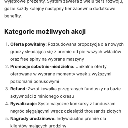
wyjątkowe prezenty. System zawiera z wielu tiers rozwoju,
gdzie każdy kolejny następny tier zapewnia dodatkowe
benefity.
Kategorie możliwych akcji
Oferta powitalny:
Rozbudowana propozycja dla nowych
graczy składająca się z premie od pierwszych wkładów
oraz free spiny na wybrane maszyny
Promocje sobotnie-niedzielne:
Unikalne oferty
oferowane w wybrane momenty week z wyższymi
poziomami bonusowymi
Refund:
Zwrot kawałka przegranych funduszy na bazie
aktywności z minionego okresu
Rywalizacje:
Systematyczne konkursy z funduszami
nagród sięgającymi wręcz dziesiątki thousands złotych
Nagrody urodzinowe:
Indywidualne premie dla
klientów mających urodziny