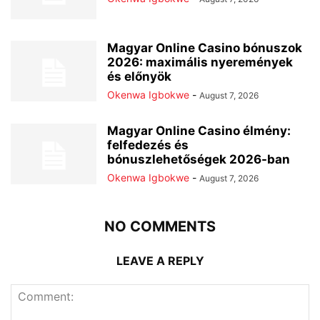
Magyar Online Casino bónuszok
2026: maximális nyeremények
és előnyök
Okenwa Igbokwe
-
August 7, 2026
Magyar Online Casino élmény:
felfedezés és
bónuszlehetőségek 2026-ban
Okenwa Igbokwe
-
August 7, 2026
NO COMMENTS
LEAVE A REPLY