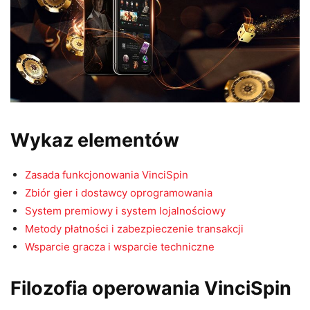
Wykaz elementów
Zasada funkcjonowania VinciSpin
Zbiór gier i dostawcy oprogramowania
System premiowy i system lojalnościowy
Metody płatności i zabezpieczenie transakcji
Wsparcie gracza i wsparcie techniczne
Filozofia operowania VinciSpin