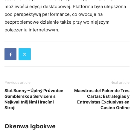
możliwości edycji desktopowej. Platforma była ulepszona
pod perspektywą performance, co owocuje na
bezproblemowe działanie także przy wolniejszym
połączeniu internetowym.
Previous article
Next article
Slot Bunny – Úplný Průvodce
Maestros del Poker de Tres
Gamblerskou Servicem s
Cartas: Estrategias y
Nejkvalitnějšími Hracími
Entrevistas Exclusivas en
Stroji
Casino Online
Okenwa Igbokwe