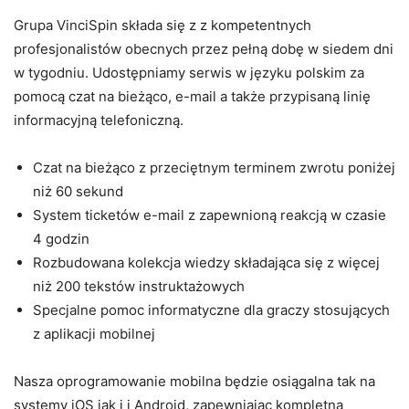
Grupa VinciSpin składa się z z kompetentnych
profesjonalistów obecnych przez pełną dobę w siedem dni
w tygodniu. Udostępniamy serwis w języku polskim za
pomocą czat na bieżąco, e-mail a także przypisaną linię
informacyjną telefoniczną.
Czat na bieżąco z przeciętnym terminem zwrotu poniżej
niż 60 sekund
System ticketów e-mail z zapewnioną reakcją w czasie
4 godzin
Rozbudowana kolekcja wiedzy składająca się z więcej
niż 200 tekstów instruktażowych
Specjalne pomoc informatyczne dla graczy stosujących
z aplikacji mobilnej
Nasza oprogramowanie mobilna będzie osiągalna tak na
systemy iOS jak i i Android, zapewniając kompletną