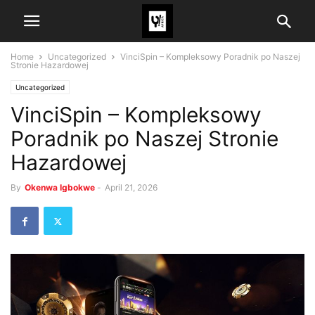
Home
Uncategorized
VinciSpin – Kompleksowy Poradnik po Naszej
Stronie Hazardowej
Uncategorized
VinciSpin – Kompleksowy
Poradnik po Naszej Stronie
Hazardowej
By
Okenwa Igbokwe
-
April 21, 2026