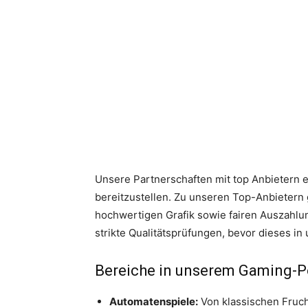
Unsere Partnerschaften mit top Anbietern er
bereitzustellen. Zu unseren Top-Anbietern
hochwertigen Grafik sowie fairen Auszahlu
strikte Qualitätsprüfungen, bevor dieses in
Bereiche in unserem Gaming-P
Automatenspiele:
Von klassischen Fruch