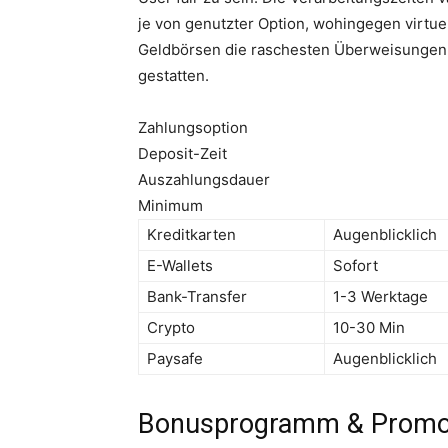
je von genutzter Option, wohingegen virtue
Geldbörsen die raschesten Überweisungen
gestatten.
Zahlungsoption
Deposit-Zeit
Auszahlungsdauer
Minimum
Kreditkarten
Augenblicklich
E-Wallets
Sofort
Bank-Transfer
1-3 Werktage
Crypto
10-30 Min
Paysafe
Augenblicklich
Bonusprogramm & Promo