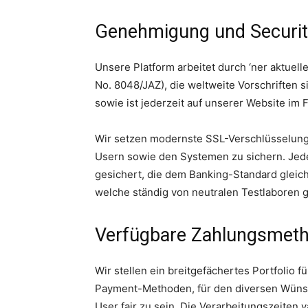
Genehmigung und Securit
Unsere Platform arbeitet durch ‘ner aktuel
No. 8048/JAZ), die weltweite Vorschriften si
sowie ist jederzeit auf unserer Website im
Wir setzen modernste SSL-Verschlüsselun
Usern sowie den Systemen zu sichern. Jede
gesichert, die dem Banking-Standard gleich
welche ständig von neutralen Testlaboren 
Verfügbare Zahlungsmet
Wir stellen ein breitgefächertes Portfolio fü
Payment-Methoden, für den diversen Wüns
User fair zu sein. Die Verarbeitungszeiten v