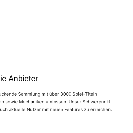
e Anbieter
ruckende Sammlung mit über 3000 Spiel-Titeln
arten sowie Mechaniken umfassen. Unser Schwerpunkt
auch aktuelle Nutzer mit neuen Features zu erreichen.