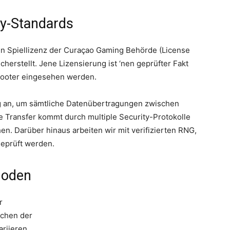
y-Standards
len Spiellizenz der Curaçao Gaming Behörde (License
cherstellt. Jene Lizensierung ist ‘nen geprüfter Fakt
 Footer eingesehen werden.
g an, um sämtliche Datenübertragungen zwischen
 Transfer kommt durch multiple Security-Protokolle
en. Darüber hinaus arbeiten wir mit verifizierten RNG,
geprüft werden.
hoden
r
chen der
ariieren