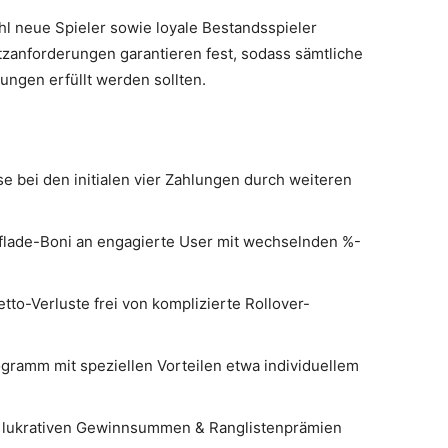
l neue Spieler sowie loyale Bestandsspieler
tzanforderungen garantieren fest, sodass sämtliche
ungen erfüllt werden sollten.
 bei den initialen vier Zahlungen durch weiteren
n
lade-Boni an engagierte User mit wechselnden %-
to-Verluste frei von komplizierte Rollover-
ogramm mit speziellen Vorteilen etwa individuellem
 lukrativen Gewinnsummen & Ranglistenprämien