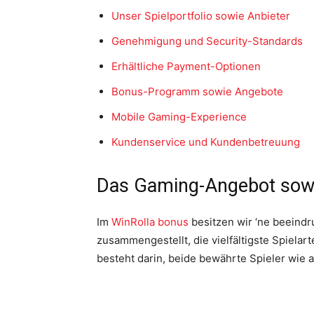
Unser Spielportfolio sowie Anbieter
Genehmigung und Security-Standards
Erhältliche Payment-Optionen
Bonus-Programm sowie Angebote
Mobile Gaming-Experience
Kundenservice und Kundenbetreuung
Das Gaming-Angebot sowi
Im
WinRolla bonus
besitzen wir ‘ne beeind
zusammengestellt, die vielfältigste Spiel
besteht darin, beide bewährte Spieler wie 