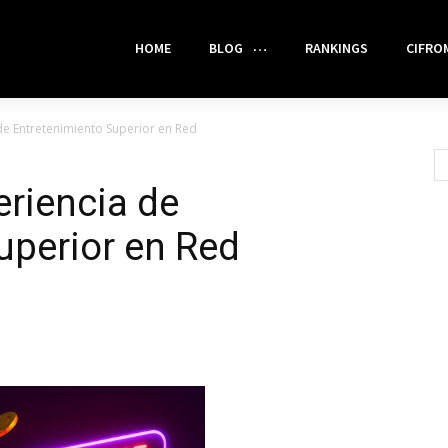
HOME
BLOG
RANKINGS
CIFRO
de Entretenimiento Superior en Red
eriencia de
uperior en Red