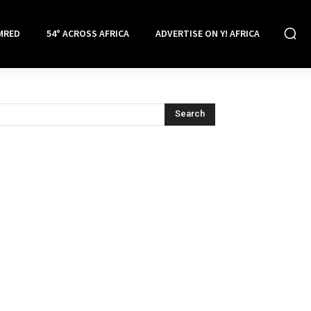
MRED
54° ACROSS AFRICA
ADVERTISE ON Y! AFRICA