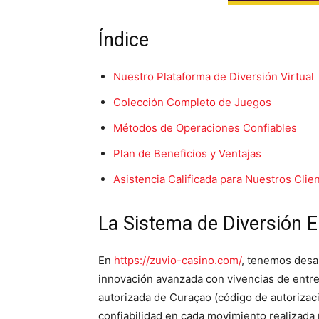
Índice
Nuestro Plataforma de Diversión Virtual
Colección Completo de Juegos
Métodos de Operaciones Confiables
Plan de Beneficios y Ventajas
Asistencia Calificada para Nuestros Clie
La Sistema de Diversión E
En
https://zuvio-casino.com/
, tenemos desa
innovación avanzada con vivencias de entre
autorizada de Curaçao (código de autoriza
confiabilidad en cada movimiento realizada 