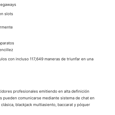
 Megaways
en slots
armente
aparatos
encillez
ulos con incluso 117,649 maneras de triunfar en una
idores profesionales emitiendo en alta definición
es pueden comunicarse mediante sistema de chat en
 clásica, blackjack multiasiento, baccarat y póquer