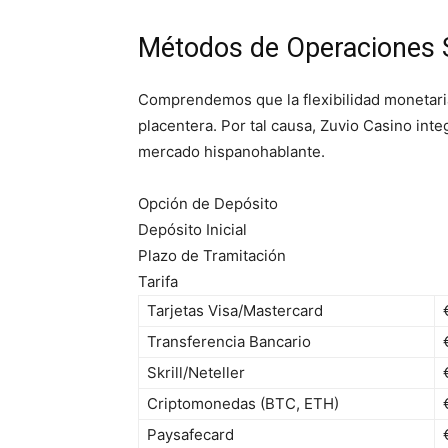
Métodos de Operaciones 
Comprendemos que la flexibilidad monetaria
placentera. Por tal causa, Zuvio Casino inte
mercado hispanohablante.
Opción de Depósito
Depósito Inicial
Plazo de Tramitación
Tarifa
Tarjetas Visa/Mastercard
Transferencia Bancario
Skrill/Neteller
Criptomonedas (BTC, ETH)
Paysafecard