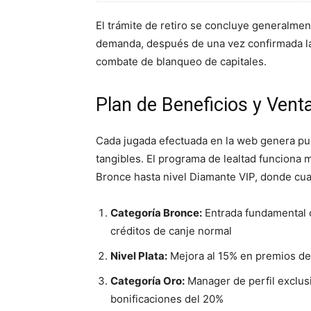
El trámite de retiro se concluye generalmen
demanda, después de una vez confirmada la
combate de blanqueo de capitales.
Plan de Beneficios y Vent
Cada jugada efectuada en la web genera pu
tangibles. El programa de lealtad funciona 
Bronce hasta nivel Diamante VIP, donde cua
Categoría Bronce:
Entrada fundamental 
créditos de canje normal
Nivel Plata:
Mejora al 15% en premios de
Categoría Oro:
Manager de perfil exclus
bonificaciones del 20%