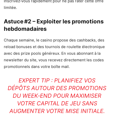
Inscrivez‑vous rapidement pour ne pas rater cette offre
limitée.
Astuce #2 – Exploiter les promotions
hebdomadaires
Chaque semaine, le casino propose des cashbacks, des
reload bonuses et des tournois de roulette électronique
avec des prize pools généreux. En vous abonnant à la
newsletter du site, vous recevez directement les codes
promotionnels dans votre boîte mail.
EXPERT TIP : PLANIFIEZ VOS
DÉPÔTS AUTOUR DES PROMOTIONS
DU WEEK‑END POUR MAXIMISER
VOTRE CAPITAL DE JEU SANS
AUGMENTER VOTRE MISE INITIALE.