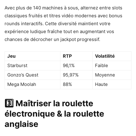
Avec plus de 140 machines à sous, alternez entre slots
classiques fruités et titres vidéo modernes avec bonus
rounds interactifs. Cette diversité maintient votre
expérience ludique fraîche tout en augmentant vos
chances de décrocher un jackpot progressif.
Jeu
RTP
Volatilité
Starburst
96,1%
Faible
Gonzo’s Quest
95,97%
Moyenne
Mega Moolah
88%
Haute
3️⃣ Maîtriser la roulette
électronique & la roulette
anglaise