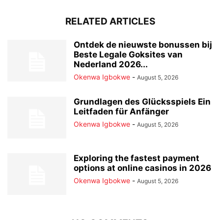
RELATED ARTICLES
Ontdek de nieuwste bonussen bij
Beste Legale Goksites van
Nederland 2026...
Okenwa Igbokwe
-
August 5, 2026
Grundlagen des Glücksspiels Ein
Leitfaden für Anfänger
Okenwa Igbokwe
-
August 5, 2026
Exploring the fastest payment
options at online casinos in 2026
Okenwa Igbokwe
-
August 5, 2026