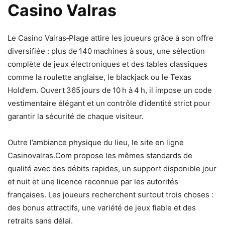
Casino Valras
Le Casino Valras‑Plage attire les joueurs grâce à son offre
diversifiée : plus de 140 machines à sous, une sélection
complète de jeux électroniques et des tables classiques
comme la roulette anglaise, le blackjack ou le Texas
Hold’em. Ouvert 365 jours de 10 h à 4 h, il impose un code
vestimentaire élégant et un contrôle d’identité strict pour
garantir la sécurité de chaque visiteur.
Outre l’ambiance physique du lieu, le site en ligne
Casinovalras.Com propose les mêmes standards de
qualité avec des débits rapides, un support disponible jour
et nuit et une licence reconnue par les autorités
françaises. Les joueurs recherchent surtout trois choses :
des bonus attractifs, une variété de jeux fiable et des
retraits sans délai.