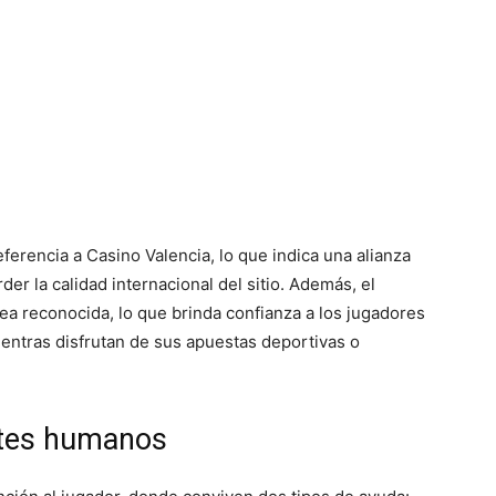
erencia a Casino Valencia, lo que indica una alianza
rder la calidad internacional del sitio. Además, el
ea reconocida, lo que brinda confianza a los jugadores
entras disfrutan de sus apuestas deportivas o
ntes humanos