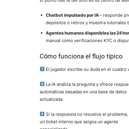
El punto fuerte del sitio es su centro de at
Chatbot impulsado por IA
– responde pr
depósitos o retiros y muestra tutoriales
Agentes humanos disponibles las 24 ho
manual como verificaciones KYC o dispu
Cómo funciona el flujo típico
El jugador escribe su duda en el cuadro 
La IA analiza la pregunta y ofrece respue
automáticas basadas en una base de datos
actualizada.
Si la respuesta no resuelve el problema,
un ticket interno que asigna un agente