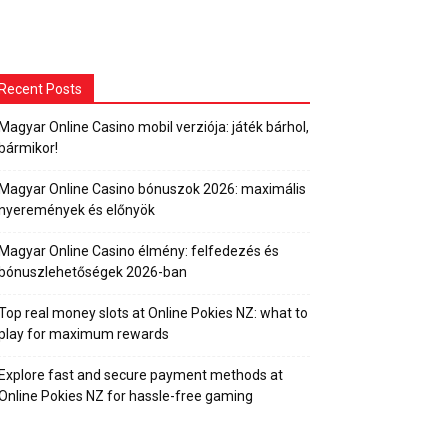
Recent Posts
Magyar Online Casino mobil verziója: játék bárhol,
bármikor!
Magyar Online Casino bónuszok 2026: maximális
nyeremények és előnyök
Magyar Online Casino élmény: felfedezés és
bónuszlehetőségek 2026-ban
Top real money slots at Online Pokies NZ: what to
play for maximum rewards
Explore fast and secure payment methods at
Online Pokies NZ for hassle-free gaming