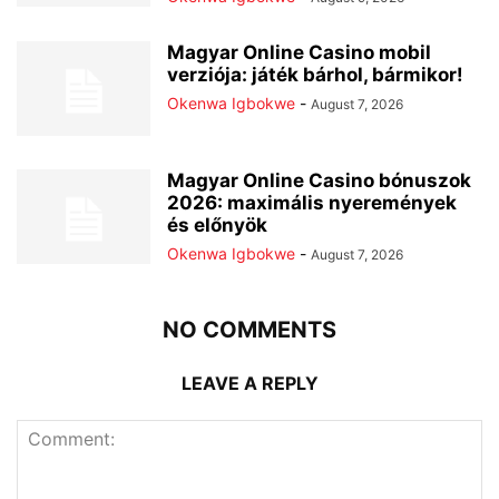
Magyar Online Casino mobil
verziója: játék bárhol, bármikor!
Okenwa Igbokwe
-
August 7, 2026
Magyar Online Casino bónuszok
2026: maximális nyeremények
és előnyök
Okenwa Igbokwe
-
August 7, 2026
NO COMMENTS
LEAVE A REPLY