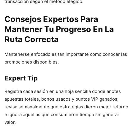
transacción según el método elegido.
Consejos Expertos Para
Mantener Tu Progreso En La
Ruta Correcta
Mantenerse enfocado es tan importante como conocer las
promociones disponibles.
Expert Tip
Registra cada sesión en una hoja sencilla donde anotes
apuestas totales, bonos usados y puntos VIP ganados;
revisa semanalmente qué estrategias dieron mejor retorno
e ignora aquellas que consumieron tiempo sin generar
valor.