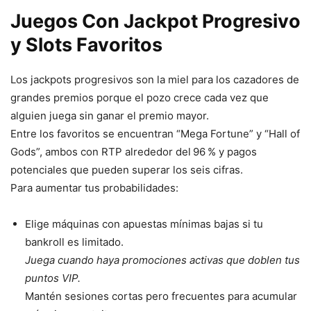
Juegos Con Jackpot Progresivo
y Slots Favoritos
Los jackpots progresivos son la miel para los cazadores de
grandes premios porque el pozo crece cada vez que
alguien juega sin ganar el premio mayor.
Entre los favoritos se encuentran “Mega Fortune” y “Hall of
Gods”, ambos con RTP alrededor del 96 % y pagos
potenciales que pueden superar los seis cifras.
Para aumentar tus probabilidades:
Elige máquinas con apuestas mínimas bajas si tu
bankroll es limitado.
Juega cuando haya promociones activas que doblen tus
puntos VIP.
Mantén sesiones cortas pero frecuentes para acumular