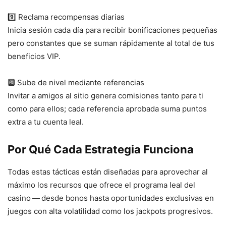
9️⃣ Reclama recompensas diarias
Inicia sesión cada día para recibir bonificaciones pequeñas
pero constantes que se suman rápidamente al total de tus
beneficios VIP.
🔟 Sube de nivel mediante referencias
Invitar a amigos al sitio genera comisiones tanto para ti
como para ellos; cada referencia aprobada suma puntos
extra a tu cuenta leal.
Por Qué Cada Estrategia Funciona
Todas estas tácticas están diseñadas para aprovechar al
máximo los recursos que ofrece el programa leal del
casino — desde bonos hasta oportunidades exclusivas en
juegos con alta volatilidad como los jackpots progresivos.