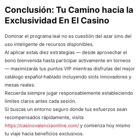
Conclusión: Tu Camino hacia la
Exclusividad En El Casino
Dominar el programa leal no es cuestión del azar sino del
uso inteligente de recursos disponibles.
Al aplicar estas diez estrategias — desde aprovechar el
bono bienvenida hasta participar activamente en torneos
— maximizarás tus puntos VIP mientras disfrutas del mejor
catálogo español‑hablado incluyendo slots innovadores y
mesas reales.
Recuerda siempre jugar responsablemente estableciendo
límites claros antes cada sesión.
Si buscas un entorno seguro donde tus esfuerzos sean
recompensados rápidamente, visita
https://casinovalenciaonline.com/
y comienza hoy mismo
tu viaje hacia beneficios exclusivos.​