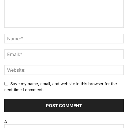
Save my name, email, and website in this browser for the
next time I comment.
Δ