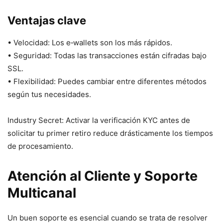
Ventajas clave
• Velocidad: Los e‑wallets son los más rápidos.
• Seguridad: Todas las transacciones están cifradas bajo
SSL.
• Flexibilidad: Puedes cambiar entre diferentes métodos
según tus necesidades.
Industry Secret: Activar la verificación KYC antes de
solicitar tu primer retiro reduce drásticamente los tiempos
de procesamiento.
Atención al Cliente y Soporte
Multicanal
Un buen soporte es esencial cuando se trata de resolver