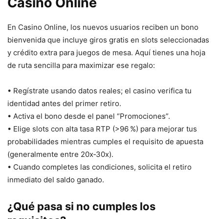
Casino Online
En Casino Online, los nuevos usuarios reciben un bono
bienvenida que incluye giros gratis en slots seleccionadas
y crédito extra para juegos de mesa. Aquí tienes una hoja
de ruta sencilla para maximizar ese regalo:
• Regístrate usando datos reales; el casino verifica tu
identidad antes del primer retiro.
• Activa el bono desde el panel “Promociones”.
• Elige slots con alta tasa RTP (>96 %) para mejorar tus
probabilidades mientras cumples el requisito de apuesta
(generalmente entre 20x‑30x).
• Cuando completes las condiciones, solicita el retiro
inmediato del saldo ganado.
¿Qué pasa si no cumples los