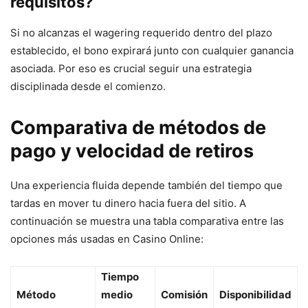
requisitos?
Si no alcanzas el wagering requerido dentro del plazo
establecido, el bono expirará junto con cualquier ganancia
asociada. Por eso es crucial seguir una estrategia
disciplinada desde el comienzo.
Comparativa de métodos de
pago y velocidad de retiros
Una experiencia fluida depende también del tiempo que
tardas en mover tu dinero hacia fuera del sitio. A
continuación se muestra una tabla comparativa entre las
opciones más usadas en Casino Online:
Tiempo
Método
medio
Comisión
Disponibilidad