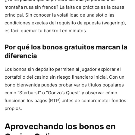
montaña rusa sin frenos? La falta de práctica es la causa
principal. Sin conocer la volatilidad de una slot o las
condiciones exactas del requisito de apuesta (wagering),
es fácil quemar tu bankroll en minutos.
Por qué los bonos gratuitos marcan la
diferencia
Los bonos sin depósito permiten al jugador explorar el
portafolio del casino sin riesgo financiero inicial. Con un
bono bienvenida puedes probar varios títulos populares
como “Starburst” o “Gonzo’s Quest” y observar cómo
funcionan los pagos (RTP) antes de comprometer fondos
propios.
Aprovechando los bonos en