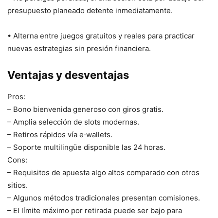
presupuesto planeado detente inmediatamente.
• Alterna entre juegos gratuitos y reales para practicar
nuevas estrategias sin presión financiera.
Ventajas y desventajas
Pros:
– Bono bienvenida generoso con giros gratis.
– Amplia selección de slots modernas.
– Retiros rápidos vía e‑wallets.
– Soporte multilingüe disponible las 24 horas.
Cons:
– Requisitos de apuesta algo altos comparado con otros
sitios.
– Algunos métodos tradicionales presentan comisiones.
– El límite máximo por retirada puede ser bajo para