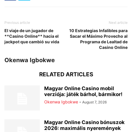
Previous article
Next article
El viaje de un jugador de
10 Estrategias Infalibles para
**Casino Online** hacia el
Sacar el Máximo Provecho al
jackpot que cambió su vida
Programa de Lealtad de
Casino Online
Okenwa Igbokwe
RELATED ARTICLES
Magyar Online Casino mobil
verziója: játék bárhol, bármikor!
Okenwa Igbokwe
-
August 7, 2026
Magyar Online Casino bónuszok
2026: maximális nyeremények