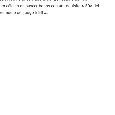
uen cálculo es buscar bonos con un requisito ≤ 30× del
promedio del juego ≥ 96 %.