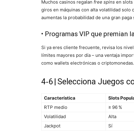
Muchos casinos regalan
free spins
en slots
giros en máquinas con alta volatilidad solo 
aumentas la probabilidad de una gran paga s
• Programas VIP que premian l
Si ya eres cliente frecuente, revisa los nive
límites mayores por día – una ventaja impo
como wallets electrónicas o criptomonedas
4‑6 | Selecciona Juegos co
Característica
Slots Popul
RTP medio
≥ 96 %
Volatilidad
Alta
Jackpot
Sí