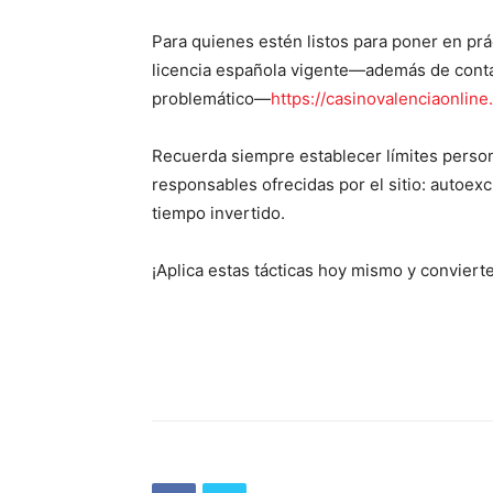
Para quienes estén listos para poner en pr
licencia española vigente—además de conta
problemático—
https://casinovalenciaonline
Recuerda siempre establecer límites person
responsables ofrecidas por el sitio: autoexc
tiempo invertido.
¡Aplica estas tácticas hoy mismo y conviert