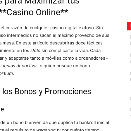
s para Maximizar tus
**Casino Online**
 corazón de cualquier casino digital exitoso. Sin
uso intermedios no sacan el máximo provecho de sus
 mesa. En este artículo descubrirás doce tácticas
dimiento en los
slots
sin complicarte la vida. Cada
car y adaptarse tanto a móviles como a ordenadores –
puestas deportivas
o quien busque un bono
ortium
.
o los Bonos y Promociones
te
e un bono bienvenida que duplica tu bankroll inicial
ica el requisito de
wagering
(y por cuánto tiempo