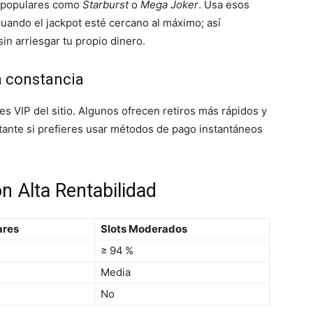
 populares como
Starburst
o
Mega Joker
. Usa esos
cuando el jackpot esté cercano al máximo; así
in arriesgar tu propio dinero.
a constancia
les VIP del sitio. Algunos ofrecen retiros más rápidos y
rtante si prefieres usar métodos de pago instantáneos
.
n Alta Rentabilidad
ares
Slots Moderados
≥ 94 %
Media
No