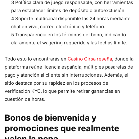
3 Política clara de juego responsable, con herramientas
para establecer límites de depósito o autoexclusión.
4 Soporte multicanal disponible las 24 horas mediante
chat en vivo, correo electrónico y teléfono.
5 Transparencia en los términos del bono, indicando
claramente el wagering requerido y las fechas límite.
Todo esto lo encontrarás en
Casino Cirsa reseña
, donde la
plataforma reúne licencia española, múltiples pasarelas de
pago y atención al cliente sin interrupciones. Además, el
sitio destaca por su rapidez en los procesos de
verificación KYC, lo que permite retirar ganancias en
cuestión de horas.
Bonos de bienvenida y
promociones que realmente
valen la pena