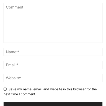
Save my name, email, and website in this browser for the
next time I comment.