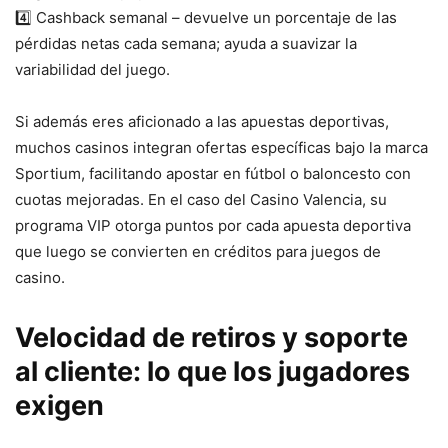
4️⃣ Cashback semanal – devuelve un porcentaje de las
pérdidas netas cada semana; ayuda a suavizar la
variabilidad del juego.
Si además eres aficionado a las apuestas deportivas,
muchos casinos integran ofertas específicas bajo la marca
Sportium, facilitando apostar en fútbol o baloncesto con
cuotas mejoradas. En el caso del Casino Valencia, su
programa VIP otorga puntos por cada apuesta deportiva
que luego se convierten en créditos para juegos de
casino.
Velocidad de retiros y soporte
al cliente: lo que los jugadores
exigen