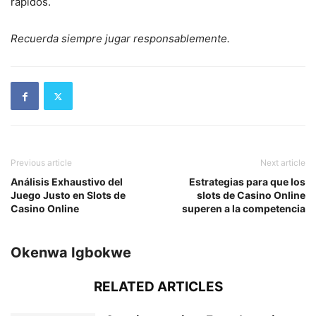
rápidos.
Recuerda siempre jugar responsablemente.
Previous article
Next article
Análisis Exhaustivo del
Estrategias para que los
Juego Justo en Slots de
slots de Casino Online
Casino Online
superen a la competencia
Okenwa Igbokwe
RELATED ARTICLES