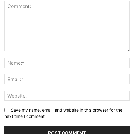
Save my name, email, and website in this browser for the
next time I comment.