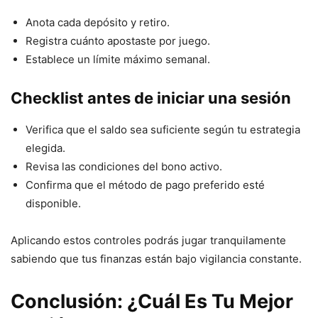
Anota cada depósito y retiro.
Registra cuánto apostaste por juego.
Establece un límite máximo semanal.
Checklist antes de iniciar una sesión
Verifica que el saldo sea suficiente según tu estrategia
elegida.
Revisa las condiciones del bono activo.
Confirma que el método de pago preferido esté
disponible.
Aplicando estos controles podrás jugar tranquilamente
sabiendo que tus finanzas están bajo vigilancia constante.
Conclusión: ¿Cuál Es Tu Mejor