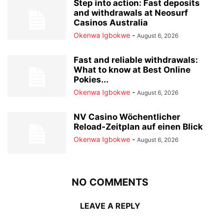
Step into action: Fast deposits
and withdrawals at Neosurf
Casinos Australia
Okenwa Igbokwe
-
August 6, 2026
Fast and reliable withdrawals:
What to know at Best Online
Pokies...
Okenwa Igbokwe
-
August 6, 2026
NV Casino Wöchentlicher
Reload-Zeitplan auf einen Blick
Okenwa Igbokwe
-
August 6, 2026
NO COMMENTS
LEAVE A REPLY