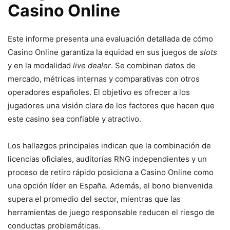
Casino Online
Este informe presenta una evaluación detallada de cómo
Casino Online garantiza la equidad en sus juegos de
slots
y en la modalidad
live dealer
. Se combinan datos de
mercado, métricas internas y comparativas con otros
operadores españoles. El objetivo es ofrecer a los
jugadores una visión clara de los factores que hacen que
este casino sea confiable y atractivo.
Los hallazgos principales indican que la combinación de
licencias oficiales, auditorías RNG independientes y un
proceso de retiro rápido posiciona a Casino Online como
una opción líder en España. Además, el bono bienvenida
supera el promedio del sector, mientras que las
herramientas de juego responsable reducen el riesgo de
conductas problemáticas.