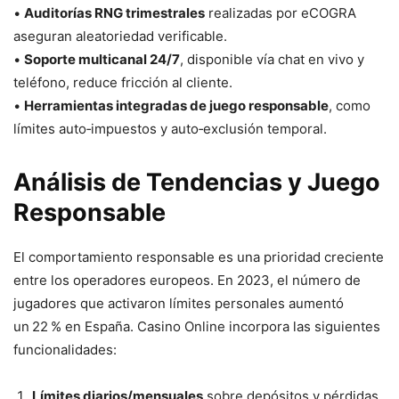
•
Auditorías RNG trimestrales
realizadas por eCOGRA
aseguran aleatoriedad verificable.
•
Soporte multicanal 24/7
, disponible vía chat en vivo y
teléfono, reduce fricción al cliente.
•
Herramientas integradas de juego responsable
, como
límites auto‑impuestos y auto‑exclusión temporal.
Análisis de Tendencias y Juego
Responsable
El comportamiento responsable es una prioridad creciente
entre los operadores europeos. En 2023, el número de
jugadores que activaron límites personales aumentó
un 22 % en España. Casino Online incorpora las siguientes
funcionalidades:
Límites diarios/mensuales
sobre depósitos y pérdidas.