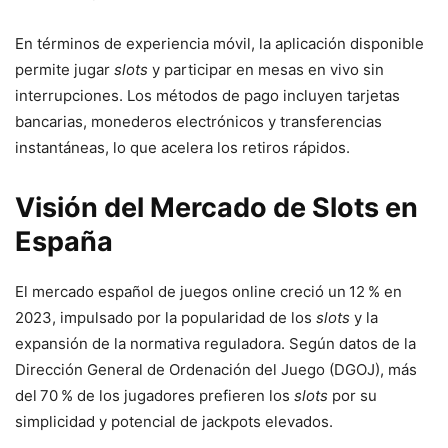
En términos de experiencia móvil, la aplicación disponible
permite jugar
slots
y participar en mesas en vivo sin
interrupciones. Los métodos de pago incluyen tarjetas
bancarias, monederos electrónicos y transferencias
instantáneas, lo que acelera los retiros rápidos.
Visión del Mercado de Slots en
España
El mercado español de juegos online creció un 12 % en
2023, impulsado por la popularidad de los
slots
y la
expansión de la normativa reguladora. Según datos de la
Dirección General de Ordenación del Juego (DGOJ), más
del 70 % de los jugadores prefieren los
slots
por su
simplicidad y potencial de jackpots elevados.