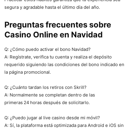
segura y agradable hasta el último día del año.
Preguntas frecuentes sobre
Casino Online en Navidad
Q: ¿Cómo puedo activar el bono Navidad?
A: Regístrate, verifica tu cuenta y realiza el depósito
requerido siguiendo las condiciones del bono indicado en
la página promocional.
Q: ¿Cuánto tardan los retiros con Skrill?
A: Normalmente se completan dentro de las
primeras 24 horas después de solicitarlo.
Q: ¿Puedo jugar al live casino desde mi móvil?
A: Sí, la plataforma está optimizada para Android e iOS sin