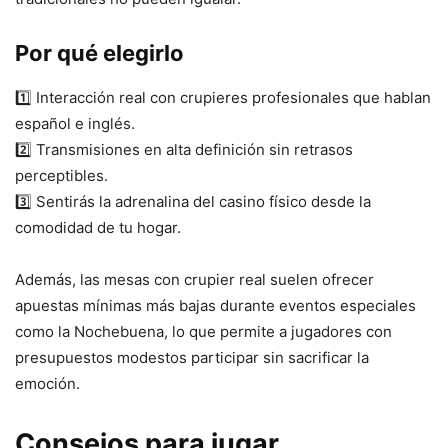
Por qué elegirlo
1️⃣ Interacción real con crupieres profesionales que hablan
español e inglés.
2️⃣ Transmisiones en alta definición sin retrasos
perceptibles.
3️⃣ Sentirás la adrenalina del casino físico desde la
comodidad de tu hogar.
Además, las mesas con crupier real suelen ofrecer
apuestas mínimas más bajas durante eventos especiales
como la Nochebuena, lo que permite a jugadores con
presupuestos modestos participar sin sacrificar la
emoción.
Consejos para jugar