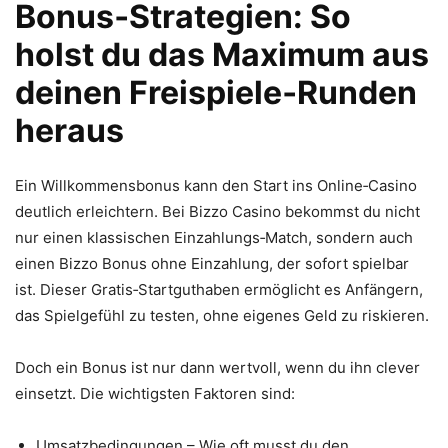
Bonus‑Strategien: So
holst du das Maximum aus
deinen Freispiele‑Runden
heraus
Ein Willkommensbonus kann den Start ins Online‑Casino
deutlich erleichtern. Bei Bizzo Casino bekommst du nicht
nur einen klassischen Einzahlungs‑Match, sondern auch
einen Bizzo Bonus ohne Einzahlung, der sofort spielbar
ist. Dieser Gratis‑Startguthaben ermöglicht es Anfängern,
das Spielgefühl zu testen, ohne eigenes Geld zu riskieren.
Doch ein Bonus ist nur dann wertvoll, wenn du ihn clever
einsetzt. Die wichtigsten Faktoren sind:
Umsatzbedingungen – Wie oft musst du den