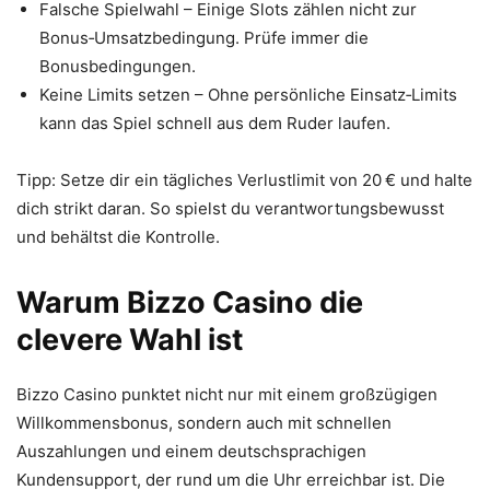
Falsche Spielwahl – Einige Slots zählen nicht zur
Bonus‑Umsatzbedingung. Prüfe immer die
Bonusbedingungen.
Keine Limits setzen – Ohne persönliche Einsatz‑Limits
kann das Spiel schnell aus dem Ruder laufen.
Tipp: Setze dir ein tägliches Verlustlimit von 20 € und halte
dich strikt daran. So spielst du verantwortungsbewusst
und behältst die Kontrolle.
Warum Bizzo Casino die
clevere Wahl ist
Bizzo Casino punktet nicht nur mit einem großzügigen
Willkommensbonus, sondern auch mit schnellen
Auszahlungen und einem deutschsprachigen
Kundensupport, der rund um die Uhr erreichbar ist. Die