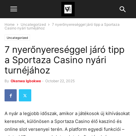
Home
Uncategorized
7 nyerőnyereséggel járó tipp a Sportaza
Casino nyári turnéjához
Uncategorized
7 nyerőnyereséggel járó tipp
a Sportaza Casino nyári
turnéjához
By
Okenwa Igbokwe
-
October 22, 2025
A nyár a legjobb időszak, amikor a játékosok új kihívásokat
keresnek, különösen a Sportaza Casino élő kaszinó és
online slot versenyei terén. A platform egyedi funkciói –