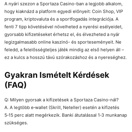
A nyári szezon a Sportaza Casino-ban a legjobb alkalom,
hogy kiaknázd a platform egyedi előnyeit: Coin Shop, VIP
program, kriptovaluta és a sportfogadás integrációja. A
fenti 7 tipp követésével növelheted a nyerési esélyeidet,
gyorsabb kifizetéseket érhetsz el, és élvezheted a nyár
legizgalmasabb online kaszinó- és sporteseményeit. Ne
feledd, a felelősségteljes játék mindig az első helyen áll –
ez a kulcs a hosszú távú szórakozáshoz és a nyereséghez.
Gyakran Ismételt Kérdések
(FAQ)
Q: Milyen gyorsak a kifizetések a Sportaza Casino-nál?
A. A legtöbb e‑wallet (Skrill, Neteller) esetén a kifizetés
5‑15 perc alatt megérkezik. Banki átutalással 1‑3 munkanap
szükséges.