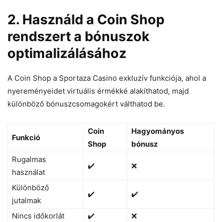
2. Használd a Coin Shop
rendszert a bónuszok
optimalizálásához
A Coin Shop a Sportaza Casino exkluzív funkciója, ahol a
nyereményeidet virtuális érmékké alakíthatod, majd
különböző bónuszcsomagokért válthatod be.
Coin
Hagyományos
Funkció
Shop
bónusz
Rugalmas
✔️
❌
használat
Különböző
✔️
✔️
jutalmak
Nincs időkorlát
✔️
❌