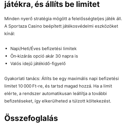
játékra, és állíts be limitet
Minden nyerő stratégia mögött a felelősségteljes játék áll.
A Sportaza Casino beépített játékosvédelmi eszközöket
kínál:
Napi/Heti/Éves befizetési limitek
Ön‑kizárás opció akár 30 napra is
Valós idejű játékidő-figyelő
Gyakorlati tanács: Állíts be egy maximális napi befizetési
limitet 10 000 Ft-re, és tartsd magad hozzá. Ha a limit
elérte, a rendszer automatikusan leállítja a további
befizetéseket, így elkerülheted a túlzott költekezést.
Összefoglalás