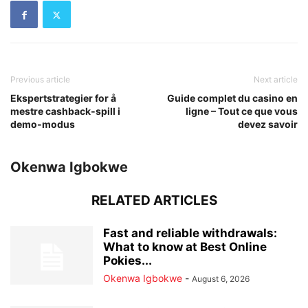
Previous article
Next article
Ekspertstrategier for å
Guide complet du casino en
mestre cashback‑spill i
ligne – Tout ce que vous
demo‑modus
devez savoir
Okenwa Igbokwe
RELATED ARTICLES
Fast and reliable withdrawals:
What to know at Best Online
Pokies...
Okenwa Igbokwe
-
August 6, 2026