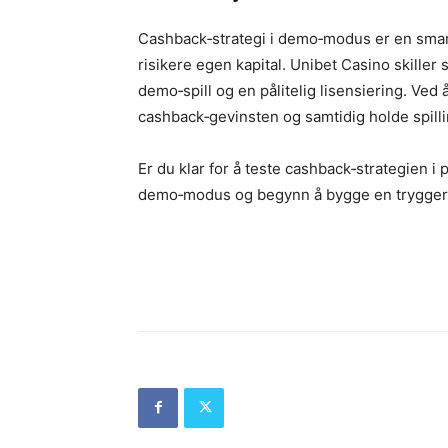
Cashback‑strategi i demo‑modus er en smart
risikere egen kapital. Unibet Casino skiller
demo‑spill og en pålitelig lisensiering. Ve
cashback‑gevinsten og samtidig holde spilli
Er du klar for å teste cashback‑strategien i
demo‑modus og begynn å bygge en tryggere