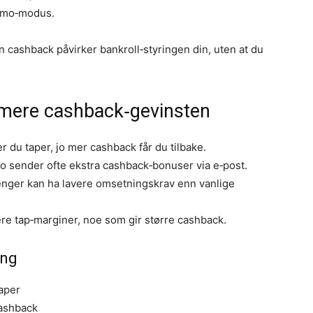
demo‑modus.
an cashback påvirker bankroll‑styringen din, uten at du
simere cashback‑gevinsten
r du taper, jo mer cashback får du tilbake.
no sender ofte ekstra cashback‑bonuser via e‑post.
enger kan ha lavere omsetningskrav enn vanlige
yere tap‑marginer, noe som gir større cashback.
ing
taper
cashback