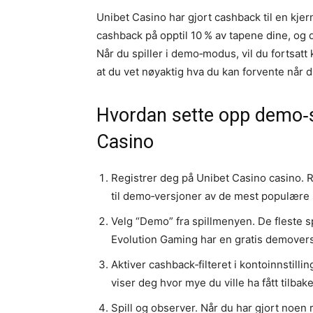
Unibet Casino har gjort cashback til en kjern
cashback på opptil 10 % av tapene dine, og de
Når du spiller i demo‑modus, vil du fortsat
at du vet nøyaktig hva du kan forvente når d
Hvordan sette opp demo‑s
Casino
Registrer deg på Unibet Casino casino. R
til demo‑versjoner av de mest populære 
Velg “Demo” fra spillmenyen. De fleste s
Evolution Gaming har en gratis demovers
Aktiver cashback‑filteret i kontoinnstill
viser deg hvor mye du ville ha fått tilbake
Spill og observer. Når du har gjort noen 